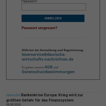
Passwort
ANMELDEN
Passwort vergessen?
Hilfe bei der Anmeldung und Registrierung:
leserservice@deutsche-
wirtschafts-nachrichten.de
AGB
Es gelten unsere
und
Datenschutzbestimmungen
Bankenkrise Europa: Krieg wird zur
FINANZEN
größten Gefahr für das Finanzsystem
06.08.2026