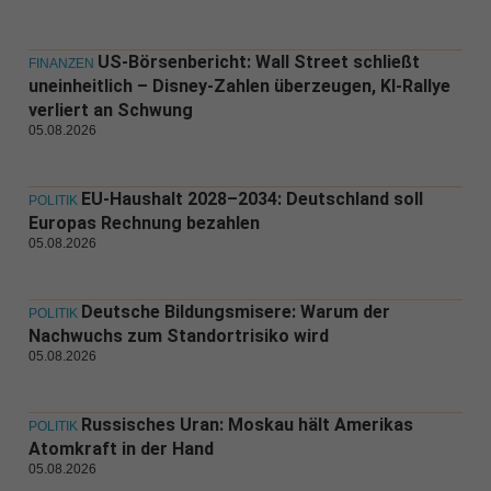
US-Börsenbericht: Wall Street schließt
FINANZEN
uneinheitlich – Disney-Zahlen überzeugen, KI-Rallye
verliert an Schwung
05.08.2026
EU-Haushalt 2028–2034: Deutschland soll
POLITIK
Europas Rechnung bezahlen
05.08.2026
Deutsche Bildungsmisere: Warum der
POLITIK
Nachwuchs zum Standortrisiko wird
05.08.2026
Russisches Uran: Moskau hält Amerikas
POLITIK
Atomkraft in der Hand
05.08.2026