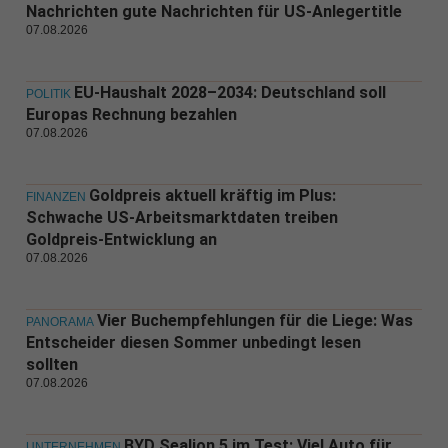
Nachrichten gute Nachrichten für US-Anlegertitle
07.08.2026
EU-Haushalt 2028–2034: Deutschland soll
POLITIK
Europas Rechnung bezahlen
07.08.2026
Goldpreis aktuell kräftig im Plus:
FINANZEN
Schwache US-Arbeitsmarktdaten treiben
Goldpreis-Entwicklung an
07.08.2026
Vier Buchempfehlungen für die Liege: Was
PANORAMA
Entscheider diesen Sommer unbedingt lesen
sollten
07.08.2026
BYD Sealion 5 im Test: Viel Auto für
UNTERNEHMEN