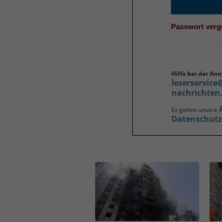
Passwort ver
Hilfe bei der An
leserservice
nachrichten
Es gelten unsere
Datenschut