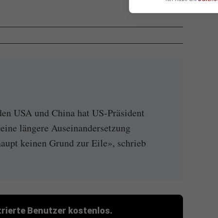
den USA und China hat US-Präsident
eine längere Auseinandersetzung
aupt keinen Grund zur Eile», schrieb
strierte Benutzer kostenlos.