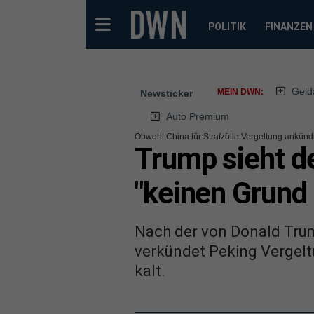
POLITIK
FINANZEN
Geld
MEIN DWN:
Newsticker
Auto Premium
Obwohl China für Strafzölle Vergeltung ankünd
Trump sieht d
"keinen Grund 
Nach der von Donald Trum
verkündet Peking Vergel
kalt.