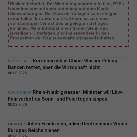
Risiken behaftet. Der Wert der genannten Aktien, ETFs
oder Investmentfonds unterliegt auf dem Markt
Schwankungen. Der Kurs der Anlagen kann steigen
oder fallen. Im äußersten Fall kann es zu einem
vollständigen Verlust des angelegten Betrages
kommen. Mehr Informationen finden Sie in den
jeweiligen Unterlagen und insbesondere in den
Prospekten der Kapitalverwaltungsgesellschaften.
Börsencrash in China: Warum Peking
WIRTSCHAFT
Banken rettet, aber die Wirtschaft nicht
06.08.2026
Rhein-Niedrigwasser: Minister will Lkw-
WIRTSCHAFT
Fahrverbot an Sonn- und Feiertagen kippen
06.08.2026
Adieu Frankreich, adieu Deutschland: Wohin
FINANZEN
Europas Reiche ziehen
06.08.2026