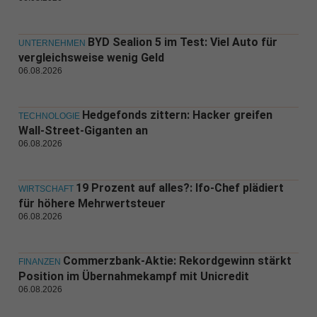
BYD Sealion 5 im Test: Viel Auto für
UNTERNEHMEN
vergleichsweise wenig Geld
06.08.2026
Hedgefonds zittern: Hacker greifen
TECHNOLOGIE
Wall-Street-Giganten an
06.08.2026
19 Prozent auf alles?: Ifo-Chef plädiert
WIRTSCHAFT
für höhere Mehrwertsteuer
06.08.2026
Commerzbank-Aktie: Rekordgewinn stärkt
FINANZEN
Position im Übernahmekampf mit Unicredit
06.08.2026