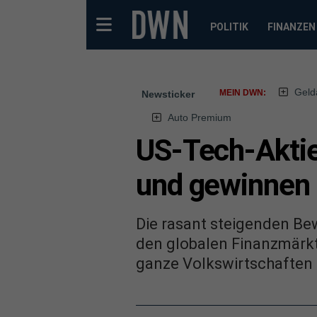
POLITIK
FINANZEN
Geld
MEIN DWN:
Newsticker
Auto Premium
US-Tech-Aktie
und gewinnen
Die rasant steigenden Be
den globalen Finanzmärkte
ganze Volkswirtschaften