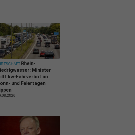
Rhein-
IRTSCHAFT
iedrigwasser: Minister
ill Lkw-Fahrverbot an
onn- und Feiertagen
ippen
6.08.2026