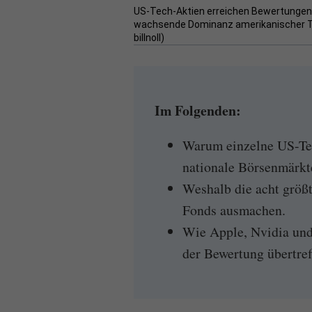
US-Tech-Aktien erreichen Bewertungen,
wachsende Dominanz amerikanischer Te
billnoll)
Im Folgenden:
Warum einzelne US-Tec
nationale Börsenmärkt
Weshalb die acht größ
Fonds ausmachen.
Wie Apple, Nvidia und
der Bewertung übertref