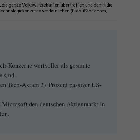
 die ganze Volkswirtschaften übertreffen und damit die
chnologiekonzerne verdeutlichen (Foto: iStock.com,
h-Konzerne wertvoller als gesamte
e sind.
ten Tech-Aktien 37 Prozent passiver US-
 Microsoft den deutschen Aktienmarkt in
fen.