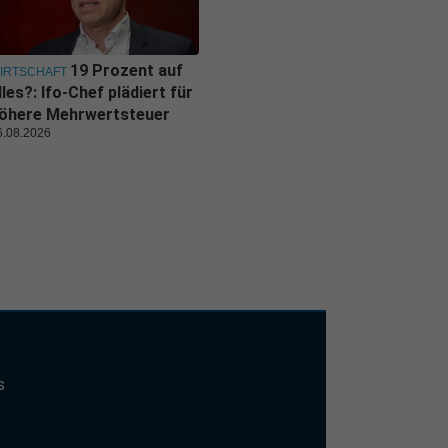
19 Prozent auf
IRTSCHAFT
lles?: Ifo-Chef plädiert für
öhere Mehrwertsteuer
6.08.2026
s
t