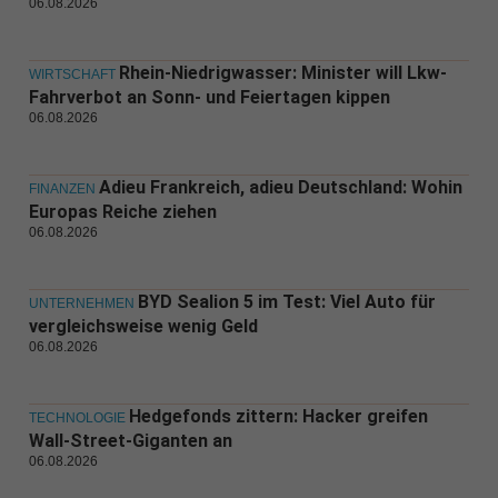
06.08.2026
Rhein-Niedrigwasser: Minister will Lkw-
WIRTSCHAFT
Fahrverbot an Sonn- und Feiertagen kippen
06.08.2026
Adieu Frankreich, adieu Deutschland: Wohin
FINANZEN
Europas Reiche ziehen
06.08.2026
BYD Sealion 5 im Test: Viel Auto für
UNTERNEHMEN
vergleichsweise wenig Geld
06.08.2026
Hedgefonds zittern: Hacker greifen
TECHNOLOGIE
Wall-Street-Giganten an
06.08.2026