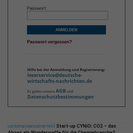
Passwort
ANMELDEN
Passwort vergessen?
Hilfe bei der Anmeldung und Registrierung:
leserservice@deutsche-
wirtschafts-nachrichten.de
AGB
Es gelten unsere
und
Datenschutzbestimmungen
Start-up CYNiO: CO2 – das
UNTERNEHMENSPORTRÄT
Abgas als Wunderwaffe für die Chemiebranche?