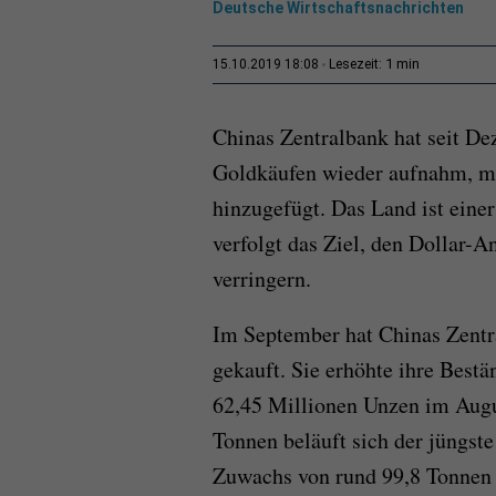
Deutsche Wirtschaftsnachrichten
1 min
15.10.2019 18:08
Lesezeit:
Chinas Zentralbank hat seit Dez
Goldkäufen wieder aufnahm, me
hinzugefügt. Das Land ist eine
verfolgt das Ziel, den Dollar-A
verringern.
Im September hat Chinas Zentr
gekauft. Sie erhöhte ihre Best
62,45 Millionen Unzen im Augus
Tonnen beläuft sich der jüngst
Zuwachs von rund 99,8 Tonnen 