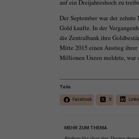
auf ein Dreijahreshoch zu treib
Der September war der zehnte 
Gold kaufte. In der Vergangenh
die Zentralbank ihre Goldbestän
Mitte 2015 einen Anstieg ihrer
Millionen Unzen meldete, war di
Teile
Facebook
X
Linke
MEHR ZUM THEMA
Bleiben Sie über das Thema dieses