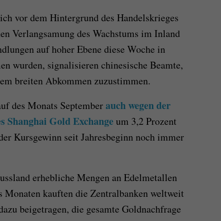
ich vor dem Hintergrund des Handelskrieges
chen Verlangsamung des Wachstums im Inland
ndlungen auf hoher Ebene diese Woche in
n wurden, signalisieren chinesische Beamte,
inem breiten Abkommen zuzustimmen.
auch wegen der
lauf des Monats September
es Shanghai Gold Exchange
um 3,2 Prozent
 der Kursgewinn seit Jahresbeginn noch immer
Russland erhebliche Mengen an Edelmetallen
hs Monaten kauften die Zentralbanken weltweit
 dazu beigetragen, die gesamte Goldnachfrage