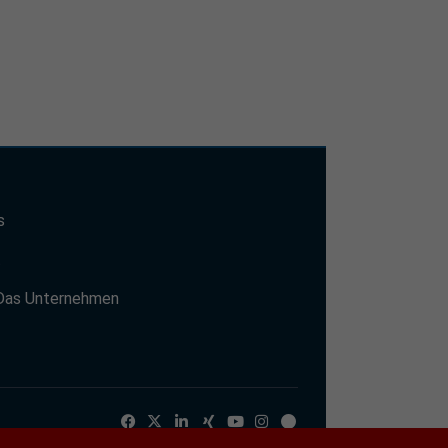
s
t
Das Unternehmen