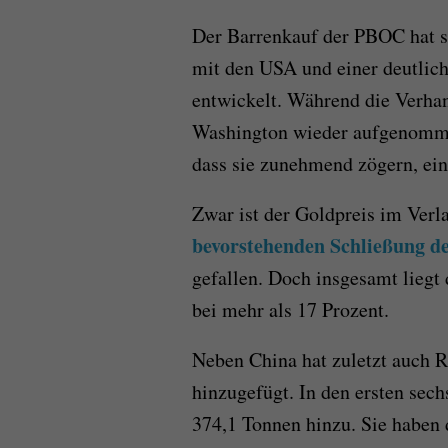
Der Barrenkauf der PBOC hat s
mit den USA und einer deutli
entwickelt. Während die Verha
Washington wieder aufgenomme
dass sie zunehmend zögern, e
Zwar ist der Goldpreis im Ver
bevorstehenden Schließung d
gefallen. Doch insgesamt liegt
bei mehr als 17 Prozent.
Neben China hat zuletzt auch 
hinzugefügt. In den ersten sec
374,1 Tonnen hinzu. Sie haben