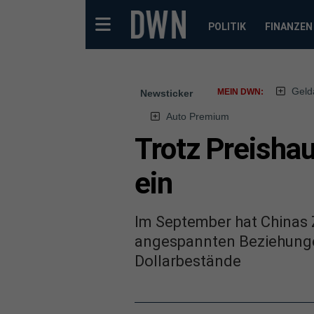
POLITIK
FINANZEN
Geld
MEIN DWN:
Newsticker
Auto Premium
Trotz Preishau
ein
Im September hat Chinas
angespannten Beziehunge
Dollarbestände