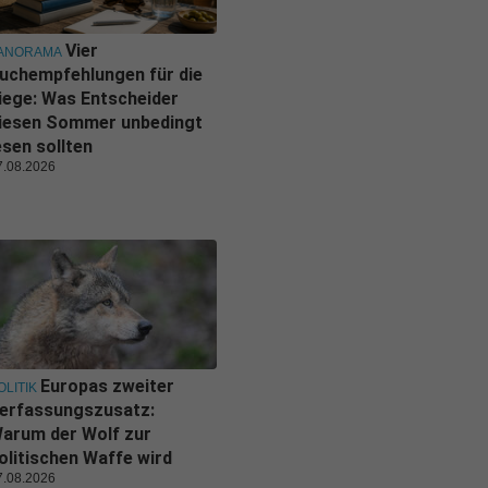
Vier
ANORAMA
uchempfehlungen für die
iege: Was Entscheider
iesen Sommer unbedingt
esen sollten
7.08.2026
Europas zweiter
OLITIK
erfassungszusatz:
arum der Wolf zur
olitischen Waffe wird
7.08.2026