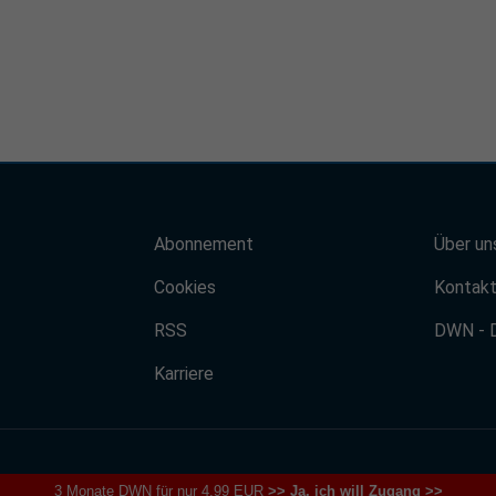
Abonnement
Über un
Cookies
Kontak
RSS
DWN - 
Karriere
3 Monate DWN für nur 4,99 EUR
>> Ja, ich will Zugang >>