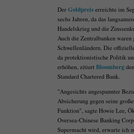
Goldpreis
Der
erreichte im Se
sechs Jahren, da das langsamer
Handelskrieg und die Zinssenku
Auch die Zentralbanken waren 
Schwellenländern. Die offiziell
da protektionistische Politik 
Bloomberg
erhöhen, zitiert
den
Standard Chartered Bank.
"Angesichts angespannter Bezi
Absicherung gegen seine großen
Funktion", sagte Howie Lee, Ö
Oversea-Chinese Banking Corp.
Supermacht wird, erwarte ich 