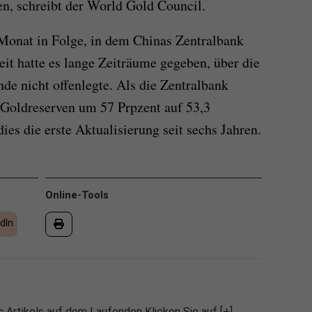
en, schreibt der World Gold Council.
Monat in Folge, in dem Chinas Zentralbank
eit hatte es lange Zeiträume gegeben, über die
de nicht offenlegte. Als die Zentralbank
 Goldreserven um 57 Prpzent auf 53,3
es die erste Aktualisierung seit sechs Jahren.
Online-Tools
dIn
 Artikels auf dem Laufenden Klicken Sie auf [+],