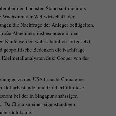
ptember den höchsten Stand seit mehr als
e Wachstum der Weltwirtschaft, der
ngen die Nachfrage der Anleger beflügelten.
große Abnehmer, insbesondere in den
en Käufe werden wahrscheinlich fortgesetzt,
und geopolitische Bedenken die Nachfrage
 Edelmetallanalysten Suki Cooper von der
ehungen zu den USA braucht China eine
 Dollarbestände, und Gold erfüllt diese
konom bei der in Singapur ansässigen
 "Da China zu einer eigenständigen
mehr Goldkäufe."