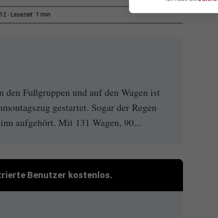
1 min
:12
Lesezeit:
n den Fußgruppen und auf den Wagen ist
nmontagszug gestartet. Sogar der Regen
inn aufgehört. Mit 131 Wagen, 90...
strierte Benutzer kostenlos.