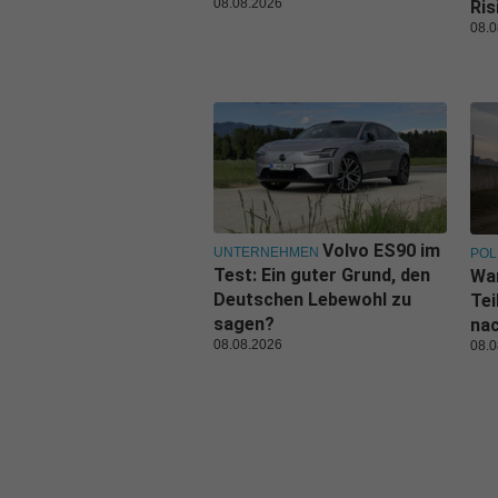
08.08.2026
Ris
08.0
Volvo ES90 im
UNTERNEHMEN
POL
Test: Ein guter Grund, den
Wa
Deutschen Lebewohl zu
Tei
sagen?
nac
08.08.2026
08.0