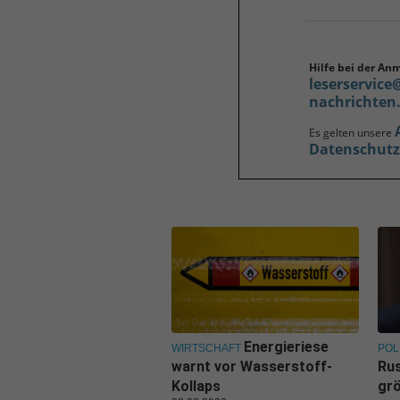
Hilfe bei der An
leserservice
nachrichten
Es gelten unsere
Datenschut
Energieriese
WIRTSCHAFT
POL
warnt vor Wasserstoff-
Rus
Kollaps
grö