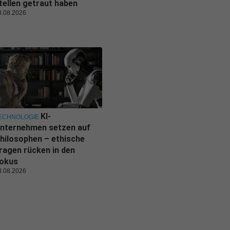
tellen getraut haben
8.08.2026
KI-
ECHNOLOGIE
nternehmen setzen auf
hilosophen – ethische
ragen rücken in den
okus
8.08.2026