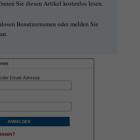
nen Sie diesen Artikel kostenlos lesen.
enlosen Benutzernamen oder melden Sie
an.
eren
oder Email-Adresse
ANMELDEN
gessen?