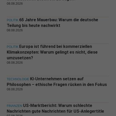
08.08.2026
65 Jahre Mauerbau: Warum die deutsche
POLITIK
Teilung bis heute nachwirkt
08.08.2026
Europa ist führend bei kommerziellen
POLITIK
Klimakonzepten: Warum gelingt es nicht, diese
umzusetzen?
08.08.2026
KI-Unternehmen setzen auf
TECHNOLOGIE
Philosophen – ethische Fragen rücken in den Fokus
08.08.2026
US-Marktbericht: Warum schlechte
FINANZEN
Nachrichten gute Nachrichten für US-Anlegertitle
07.08.2026