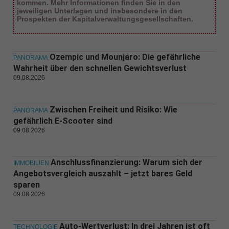
kommen. Mehr Informationen finden Sie in den
jeweiligen Unterlagen und insbesondere in den
Prospekten der Kapitalverwaltungsgesellschaften.
Ozempic und Mounjaro: Die gefährliche
PANORAMA
Wahrheit über den schnellen Gewichtsverlust
09.08.2026
Zwischen Freiheit und Risiko: Wie
PANORAMA
gefährlich E-Scooter sind
09.08.2026
Anschlussfinanzierung: Warum sich der
IMMOBILIEN
Angebotsvergleich auszahlt – jetzt bares Geld
sparen
09.08.2026
Auto-Wertverlust: In drei Jahren ist oft
TECHNOLOGIE