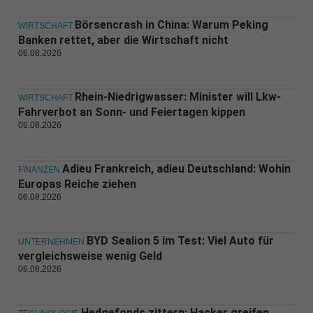
Börsencrash in China: Warum Peking
WIRTSCHAFT
Banken rettet, aber die Wirtschaft nicht
06.08.2026
Rhein-Niedrigwasser: Minister will Lkw-
WIRTSCHAFT
Fahrverbot an Sonn- und Feiertagen kippen
06.08.2026
Adieu Frankreich, adieu Deutschland: Wohin
FINANZEN
Europas Reiche ziehen
06.08.2026
BYD Sealion 5 im Test: Viel Auto für
UNTERNEHMEN
vergleichsweise wenig Geld
06.08.2026
Hedgefonds zittern: Hacker greifen