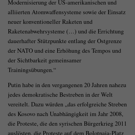
Modernisierung der US-amerikanischen und
alliierten Atomwaffensysteme sowie der Einsatz
neuer konventioneller Raketen und
Raketenabwehrsysteme (…) und die Errichtung
dauerhafter Stützpunkte entlang der Ostgrenze
der NATO und eine Erhöhung des Tempos und
der Sichtbarkeit gemeinsamer
Trainingsübungen.“
Putin habe in den vergangenen 20 Jahren nahezu
jedes demokratische Bestreben in der Welt
vereitelt. Dazu würden „das erfolgreiche Streben
des Kosovo nach Unabhängigkeit im Jahr 2008,
die Proteste, die den syrischen Bürgerkrieg 2011
auslösten, die Proteste auf dem Bolotnaja-Platz