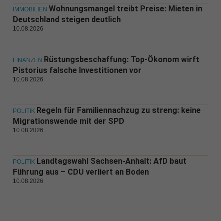
Wohnungsmangel treibt Preise: Mieten in
IMMOBILIEN
Deutschland steigen deutlich
10.08.2026
Rüstungsbeschaffung: Top-Ökonom wirft
FINANZEN
Pistorius falsche Investitionen vor
10.08.2026
Regeln für Familiennachzug zu streng: keine
POLITIK
Migrationswende mit der SPD
10.08.2026
Landtagswahl Sachsen-Anhalt: AfD baut
POLITIK
Führung aus – CDU verliert an Boden
10.08.2026