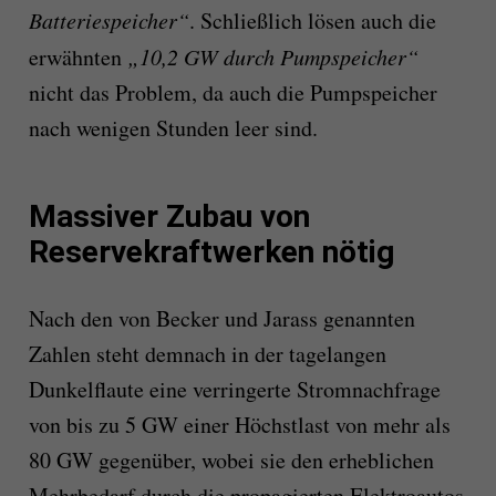
Batteriespeicher“
. Schließlich lösen auch die
erwähnten
„10,2 GW durch Pumpspeicher“
nicht das Problem, da auch die Pumpspeicher
nach wenigen Stunden leer sind.
Massiver Zubau von
Reservekraftwerken nötig
Nach den von Becker und Jarass genannten
Zahlen steht demnach in der tagelangen
Dunkelflaute eine verringerte Stromnach­frage
von bis zu 5 GW einer Höchstlast von mehr als
80 GW gegenüber, wobei sie den erheblichen
Mehrbedarf durch die propa­gierten Elektroautos