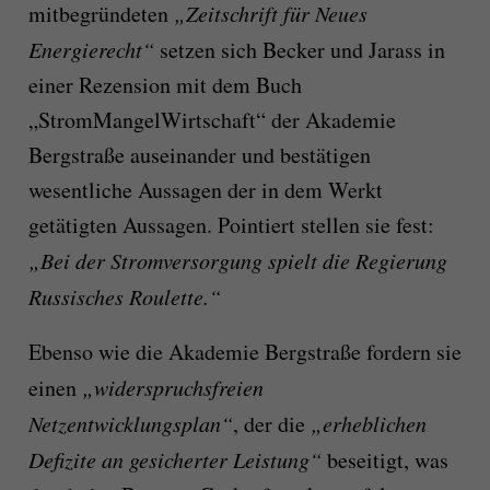
mitbegründeten
„Zeitschrift für Neues
Energierecht“
setzen sich Becker und Jarass in
einer Rezension mit dem Buch
„StromMangelWirtschaft“ der Akademie
Bergstraße auseinander und bestätigen
wesentliche Aussagen der in dem Werkt
getätigten Aussagen. Pointiert stellen sie fest:
„Bei der Stromversorgung spielt die Regierung
Russisches Roulette.“
Ebenso wie die Akademie Bergstraße fordern sie
einen
„widerspruchsfreien
Netzent­wick­lungsplan“
, der die
„er­heb­lichen
Defizite an gesicherter Leistung“
beseitigt, was