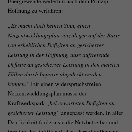
Energiewende weiterhin nach dem Prinzip
Hoffnung zu verfahren:
„Es macht doch keinen Sinn, einen
Netzent­wicklungsplan vorzulegen auf der Basis
von er­heblichen Defiziten an gesicherter
Leistung in der Hoffnung, dass auftretende
Defizite an gesicherter Leistung in den meisten
Fällen durch Importe ab­ge­deckt werden
können.“
Für einen wider­spruchs­freien
Netzentwicklungsplan müsse der
Kraftwerkspark
„bei erwarteten Defiziten an
gesicherter Leistung“
angepasst werden. In aller
Deutlichkeit fordern sie die Netz­betreiber und
implizit die Politik auf, dass darauf aufbauend