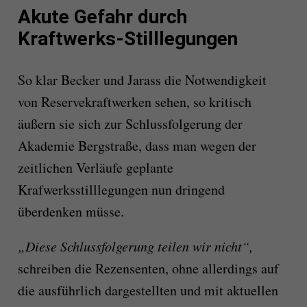
Akute Gefahr durch
Kraftwerks-Stilllegungen
So klar Becker und Jarass die Not­wen­digkeit
von Reservekraftwerken sehen, so kritisch
äußern sie sich zur Schlussfolgerung der
Akademie Berg­straße, dass man wegen der
zeitlichen Verläu­fe geplante
Krafwerks­stillle­gungen nun drin­gend
überdenken müsse.
„Diese Schlussfolgerung teilen wir nicht“,
schreiben die Rezensenten, ohne allerdings auf
die ausführlich dargestellten und mit aktuellen