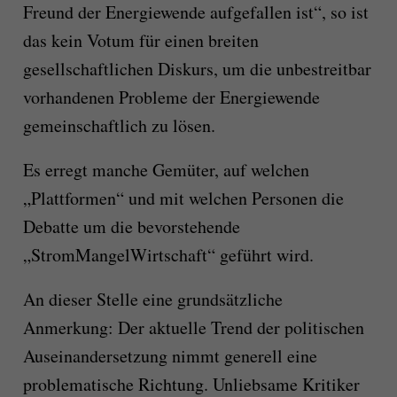
Freund der Energiewende aufgefallen ist“, so ist
das kein Votum für einen breiten
gesellschaftlichen Diskurs, um die unbestreitbar
vorhandenen Probleme der Energiewende
gemeinschaftlich zu lösen.
Es erregt manche Gemüter, auf welchen
„Plattformen“ und mit welchen Personen die
Debatte um die bevorstehende
„Strom­Man­gel­Wirtschaft“ geführt wird.
An dieser Stelle eine grundsätzliche
An­merkung: Der aktuelle Trend der poli­tischen
Ausein­andersetzung nimmt generell eine
prob­lematische Richtung. Unliebsame Kriti­ker