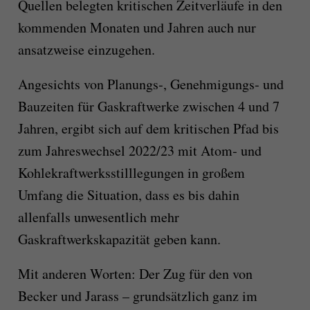
Quellen belegten kritischen Zeitverläufe in den
kommenden Monaten und Jahren auch nur
ansatzweise einzugehen.
Angesichts von Planungs‑, Genehmi­gungs‑ und
Bauzeiten für Gaskraftwerke zwischen 4 und 7
Jahren, ergibt sich auf dem kritischen Pfad bis
zum Jahreswechsel 2022/23 mit Atom‑ und
Kohlekraftwerks­stillle­gungen in großem
Umfang die Situa­tion, dass es bis dahin
allenfalls unwesentlich mehr
Gaskraftwerkskapazität geben kann.
Mit anderen Worten: Der Zug für den von
Becker und Jarass – grundsätzlich ganz im