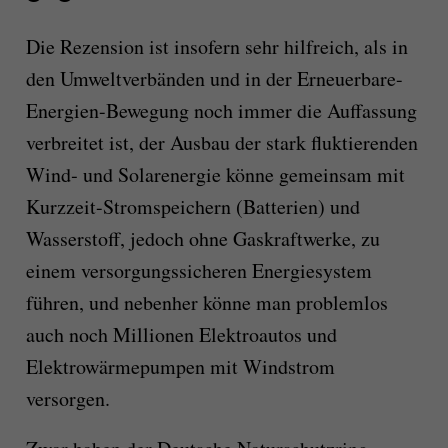
Die Rezension ist insofern sehr hilfreich, als in
den Umweltverbänden und in der Erneuerbare-
Energien-Bewegung noch im­mer die Auffassung
verbreitet ist, der Ausbau der stark fluktierenden
Wind‑ und Solar­energie könne gemeinsam mit
Kurzzeit-Strom­speichern (Batterien) und
Wasserstoff, jedoch ohne Gaskraftwerke, zu
einem versor­gungssicheren Energiesystem
führen, und nebenher könne man problemlos
auch noch Millionen Elektroautos und
Elektrowär­mepumpen mit Windstrom
versorgen.