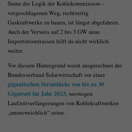
Sinne der Logik der Kohlekommission –
vor­geschlagenen Weg, rechtzeitig
Gas­kraft­wer­ke zu bauen, ist längst abgefahren.
Auch der Verweis auf 2 bis 3 GW neue
Importstrom­trassen hilft da nicht wirklich
weiter.
Vor diesem Hintergrund warnt ausgerechnet der
Bundesverband Solarwirtschaft vor einer
gigantischen Stromlücke von bis zu 30
Gigawatt im Jahr 2023
, weswegen
Laufzeitverlängerungen von Kohlekraftwerken
„unausweichlich“ seien.