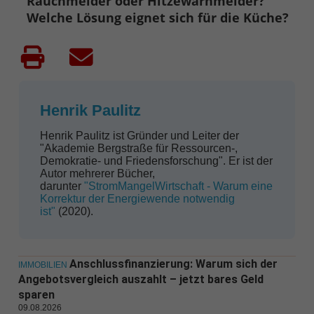
Rauchmelder oder Hitzewarnmelder?
Welche Lösung eignet sich für die Küche?
Henrik Paulitz
Henrik Paulitz ist Gründer und Leiter der
"Akademie Bergstraße für Ressourcen-,
Demokratie- und Friedensforschung". Er ist der
Autor mehrerer Bücher,
darunter
"StromMangelWirtschaft - Warum eine
Korrektur der Energiewende notwendig
ist"
(2020).
Anschlussfinanzierung: Warum sich der
IMMOBILIEN
Angebotsvergleich auszahlt – jetzt bares Geld
sparen
09.08.2026