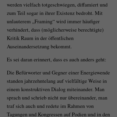
wer­den vielfach totgeschwiegen, diffa­miert und
zum Teil sogar in ihrer Existenz bedroht. Mit
unlauterem „Framing“ wird immer häufiger
verhindert, dass (möglicher­weise berechtigte)
Kritik Raum in der öffent­lichen
Auseinandersetzung bekommt.
Es sei daran erinnert, dass es auch anders geht:
Die Befürworter und Gegner einer Energiewende
standen jahrzehntelang auf vielfältige Weise in
einem konstruktiven Dialog miteinander. Man
sprach und schrieb nicht nur übereinander, man
traf sich auch und redete im Rahmen von
Tagungen und Kongressen auf Podien und in den