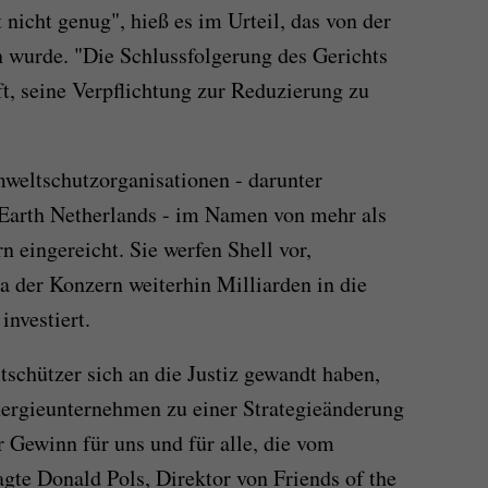
nicht genug", hieß es im Urteil, das von der
n wurde. "Die Schlussfolgerung des Gerichts
uft, seine Verpflichtung zur Reduzierung zu
weltschutzorganisationen - darunter
 Earth Netherlands - im Namen von mehr als
 eingereicht. Sie werfen Shell vor,
a der Konzern weiterhin Milliarden in die
investiert.
tschützer sich an die Justiz gewandt haben,
nergieunternehmen zu einer Strategieänderung
r Gewinn für uns und für alle, die vom
agte Donald Pols, Direktor von Friends of the