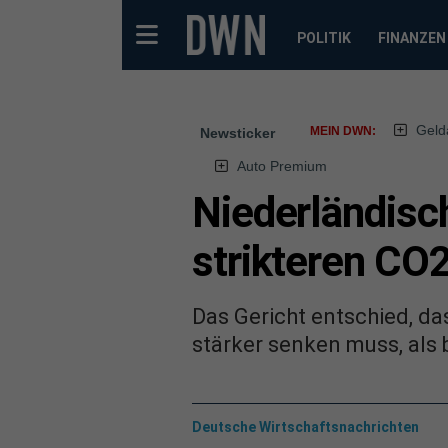
POLITIK
FINANZEN
Geld
MEIN DWN:
Newsticker
Auto Premium
Niederländisch
strikteren CO
Das Gericht entschied, da
stärker senken muss, als b
Deutsche Wirtschaftsnachrichten