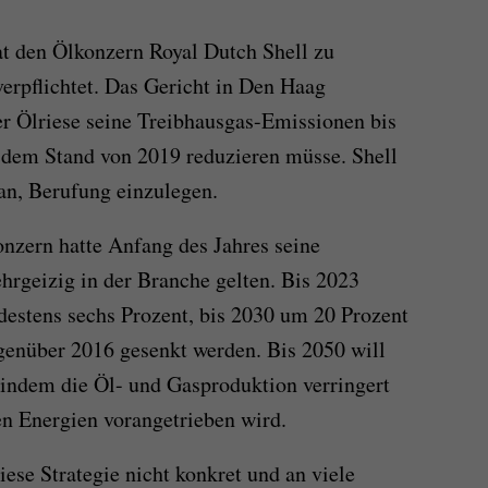
at den Ölkonzern Royal Dutch Shell zu
erpflichtet. Das Gericht in Den Haag
r Ölriese seine Treibhausgas-Emissionen bis
dem Stand von 2019 reduzieren müsse. Shell
an, Berufung einzulegen.
onzern hatte Anfang des Jahres seine
 ehrgeizig in der Branche gelten. Bis 2023
estens sechs Prozent, bis 2030 um 20 Prozent
genüber 2016 gesenkt werden. Bis 2050 will
 indem die Öl- und Gasproduktion verringert
n Energien vorangetrieben wird.
iese Strategie nicht konkret und an viele