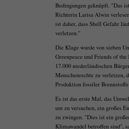
Bedingungen geknüpft. "Das ist 
Richterin Larisa Alwin verlese
ist daher, dass Shell Gefahr lä
verletzen."
Die Klage wurde von sieben Um
Greenpeace und Friends of the
17.000 niederländischen Bürgern
Menschenrechte zu verletzen, d
Produktion fossiler Brennstoffe 
Es ist das erste Mal, das Umwel
um zu versuchen, ein großes E
zu zwingen. "Dies ist ein große
Klimawandel betroffen sind", s