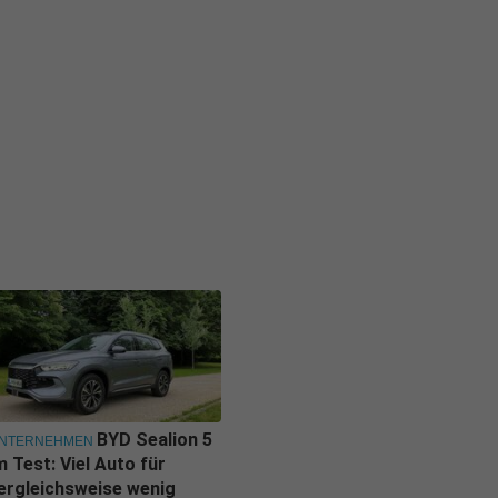
BYD Sealion 5
NTERNEHMEN
m Test: Viel Auto für
ergleichsweise wenig