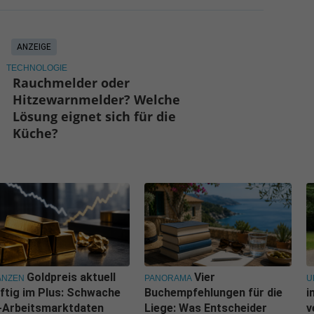
ANZEIGE
TECHNOLOGIE
Rauchmelder oder
Hitzewarnmelder? Welche
Lösung eignet sich für die
Küche?
Goldpreis aktuell
Vier
ANZEN
PANORAMA
U
ftig im Plus: Schwache
Buchempfehlungen für die
i
-Arbeitsmarktdaten
Liege: Was Entscheider
v