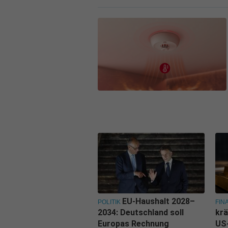
EU-Haushalt 2028–
POLITIK
FIN
2034: Deutschland soll
krä
Europas Rechnung
US