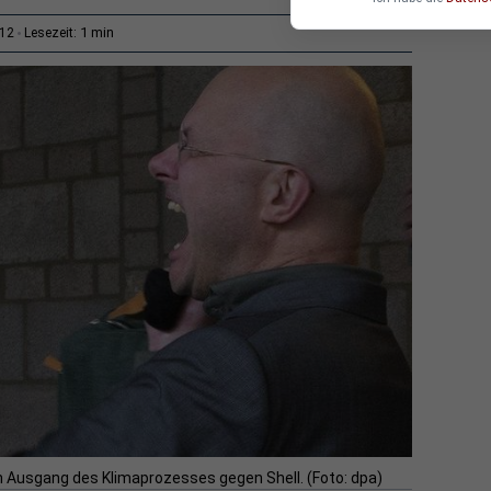
1 min
:12
Lesezeit:
en Ausgang des Klimaprozesses gegen Shell. (Foto: dpa)