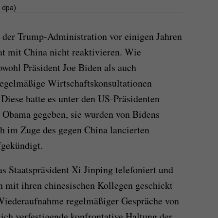
: dpa)
 der Trump-Administration vor einigen Jahren
 mit China nicht reaktivieren. Wie
sowohl Präsident Joe Biden als auch
regelmäßige Wirtschaftskonsultationen
 Diese hatte es unter den US-Präsidenten
k Obama gegeben, sie wurden von Bidens
 im Zuge des gegen China lancierten
fgekündigt.
s Staatspräsident Xi Jinping telefoniert und
n mit ihren chinesischen Kollegen geschickt
 Wiederaufnahme regelmäßiger Gespräche von
sich verfestigende konfrontative Haltung der