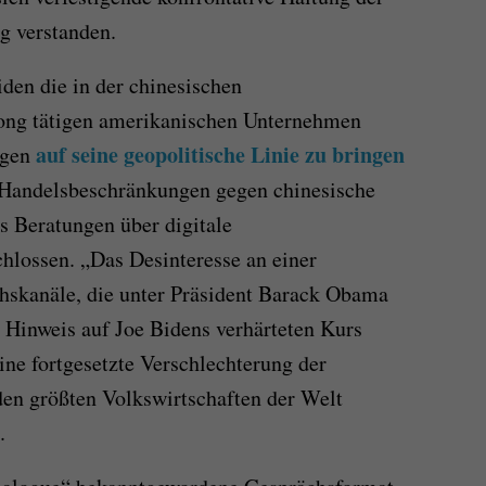
g verstanden.
iden die in der chinesischen
ng tätigen amerikanischen Unternehmen
auf seine geopolitische Linie zu bringen
ngen
andelsbeschränkungen gegen chinesische
s Beratungen über digitale
hlossen. „Das Desinteresse an einer
hskanäle, die unter Präsident Barack Obama
r Hinweis auf Joe Bidens verhärteten Kurs
ine fortgesetzte Verschlechterung der
en größten Volkswirtschaften der Welt
.