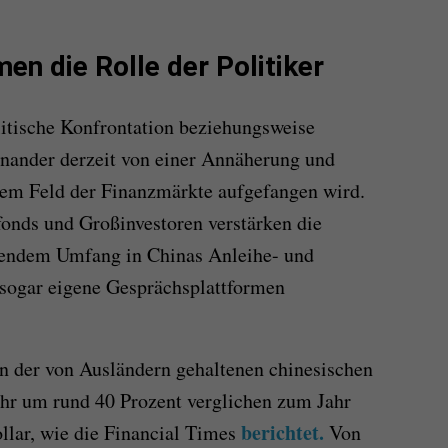
en die Rolle der Politiker
litische Konfrontation beziehungsweise
nander derzeit von einer Annäherung und
em Feld der Finanzmärkte aufgefangen wird.
nds und Großinvestoren verstärken die
sendem Umfang in Chinas Anleihe- und
 sogar eigene Gesprächsplattformen
n der von Ausländern gehaltenen chinesischen
hr um rund 40 Prozent verglichen zum Jahr
berichtet.
llar, wie die Financial Times
Von