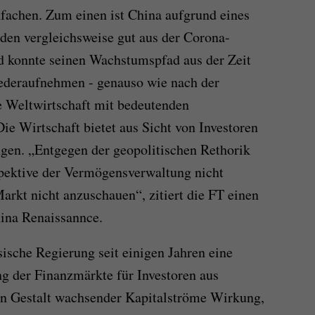
fachen. Zum einen ist China aufgrund eines
den vergleichsweise gut aus der Corona-
konnte seinen Wachstumspfad aus der Zeit
wiederaufnehmen - genauso wie nach der
ie Weltwirtschaft mit bedeutenden
ie Wirtschaft bietet aus Sicht von Investoren
gen. „Entgegen der geopolitischen Rethorik
spektive der Vermögensverwaltung nicht
Markt nicht anzuschauen“, zitiert die FT einen
ina Renaissannce.
sische Regierung seit einigen Jahren eine
ng der Finanzmärkte für Investoren aus
 in Gestalt wachsender Kapitalströme Wirkung,