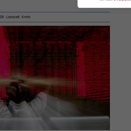
4 min
:38
Lesezeit: