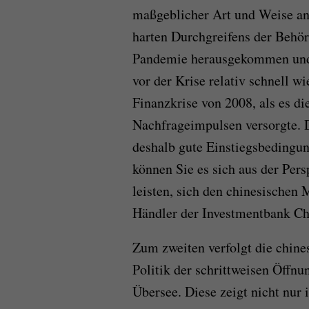
maßgeblicher Art und Weise an
harten Durchgreifens der Behör
Pandemie herausgekommen und 
vor der Krise relativ schnell 
Finanzkrise von 2008, als es d
Nachfrageimpulsen versorgte. D
deshalb gute Einstiegsbedingun
können Sie es sich aus der Per
leisten, sich den chinesischen 
Händler der Investmentbank Ch
Zum zweiten verfolgt die chine
Politik der schrittweisen Öffnu
Übersee. Diese zeigt nicht nur