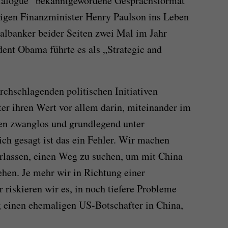
Dialogue“ bekanntgewordene Gesprächsformat
igen Finanzminister Henry Paulson ins Leben
albanker beider Seiten zwei Mal im Jahr
nt Obama führte es als „Strategic and
chschlagenden politischen Initiativen
er ihren Wert vor allem darin, miteinander im
en zwanglos und grundlegend unter
ich gesagt ist das ein Fehler. Wir machen
erlassen, einen Weg zu suchen, um mit China
ehen. Je mehr wir in Richtung einer
riskieren wir es, in noch tiefere Probleme
g einen ehemaligen US-Botschafter in China,