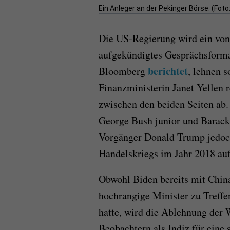
Ein Anleger an der Pekinger Börse. (Foto
Die US-Regierung wird ein von
aufgekündigtes Gesprächsformat
berichtet
Bloomberg
, lehnen 
Finanzministerin Janet Yellen 
zwischen den beiden Seiten ab.
George Bush junior und Barac
Vorgänger Donald Trump jedoch
Handelskriegs im Jahr 2018 au
Obwohl Biden bereits mit China
hochrangige Minister zu Treffe
hatte, wird die Ablehnung der
Beobachtern als Indiz für eine 