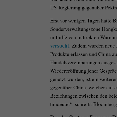
US-Regierung gegenüber Pekin
Erst vor wenigen Tagen hatte B
Sonderverwaltungszone Hongko
mithilfe von indirekten Warnu
versucht.
Zudem wurden neue H
Produkte erlassen und China au
Handelsvereinbarungen ausgesc
Wiedereröffnung jener Gespräc
genutzt wurden, ist ein weitere
gegenüber China, welcher auf e
Beziehungen zwischen den beid
hindeutet“, schreibt Bloomberg