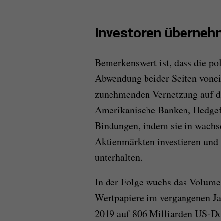
Investoren übernehm
Bemerkenswert ist, dass die po
Abwendung beider Seiten vonei
zunehmenden Vernetzung auf d
Amerikanische Banken, Hedgefo
Bindungen, indem sie in wach
Aktienmärkten investieren und
unterhalten.
In der Folge wuchs das Volume
Wertpapiere im vergangenen Ja
2019 auf 806 Milliarden US-Do