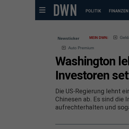
POLITIK
FINANZEN
Geld
MEIN DWN:
Newsticker
Auto Premium
Washington leh
Investoren se
Die US-Regierung lehnt e
Chinesen ab. Es sind die 
aufrechterhalten und sog