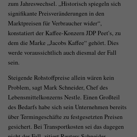
zum Jahreswechsel. „Historisch spiegeln sich
signifikante Preisveränderungen in den
Marktpreisen für Verbraucher wider“,
konstatiert der Kaffee-Konzern JDP Peet's, zu
dem die Marke „Jacobs Kaffee“ gehört. Dies
werde voraussichtlich auch diesmal der Fall
sein.
Steigende Rohstoffpreise allein wären kein
Problem, sagt Mark Schneider, Chef des
Lebensmittelkonzerns Nestle. Einen Großteil
des Bedarfs habe sich sein Unternehmen bereits
über Termingeschäfte zu festgesetzten Preisen
gesichert. Bei Transportkosten sei das dagegen
nicht der Fall, zitiert Reuters Schneider.