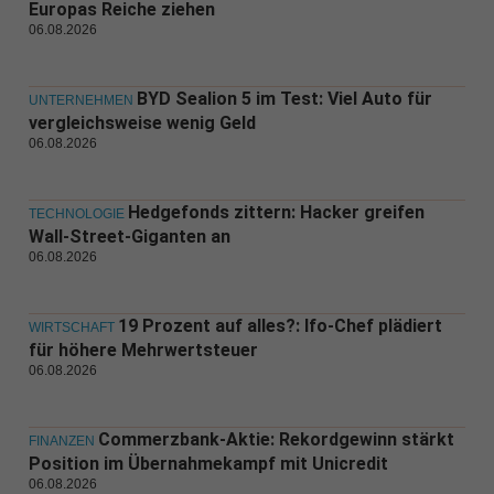
Europas Reiche ziehen
06.08.2026
BYD Sealion 5 im Test: Viel Auto für
UNTERNEHMEN
vergleichsweise wenig Geld
06.08.2026
Hedgefonds zittern: Hacker greifen
TECHNOLOGIE
Wall-Street-Giganten an
06.08.2026
19 Prozent auf alles?: Ifo-Chef plädiert
WIRTSCHAFT
für höhere Mehrwertsteuer
06.08.2026
Commerzbank-Aktie: Rekordgewinn stärkt
FINANZEN
Position im Übernahmekampf mit Unicredit
06.08.2026