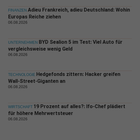
Adieu Frankreich, adieu Deutschland: Wohin
FINANZEN
Europas Reiche ziehen
06.08.2026
BYD Sealion 5 im Test: Viel Auto für
UNTERNEHMEN
vergleichsweise wenig Geld
06.08.2026
Hedgefonds zittern: Hacker greifen
TECHNOLOGIE
Wall-Street-Giganten an
06.08.2026
19 Prozent auf alles?: Ifo-Chef plädiert
WIRTSCHAFT
für höhere Mehrwertsteuer
06.08.2026