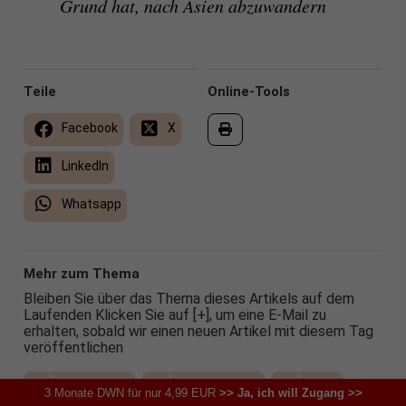
Grund hat, nach Asien abzuwandern
Teile
Online-Tools
Facebook
X
LinkedIn
Whatsapp
Mehr zum Thema
Bleiben Sie über das Thema dieses Artikels auf dem
Laufenden Klicken Sie auf [+], um eine E-Mail zu
erhalten, sobald wir einen neuen Artikel mit diesem Tag
veröffentlichen
Technologie
Wissenschaft
Asien
3 Monate DWN für nur 4,99 EUR
>> Ja, ich will Zugang >>