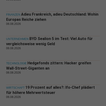
Adieu Frankreich, adieu Deutschland: Wohin
FINANZEN
Europas Reiche ziehen
06.08.2026
BYD Sealion 5 im Test: Viel Auto für
UNTERNEHMEN
vergleichsweise wenig Geld
06.08.2026
Hedgefonds zittern: Hacker greifen
TECHNOLOGIE
Wall-Street-Giganten an
06.08.2026
19 Prozent auf alles?: Ifo-Chef plädiert
WIRTSCHAFT
für höhere Mehrwertsteuer
06.08.2026