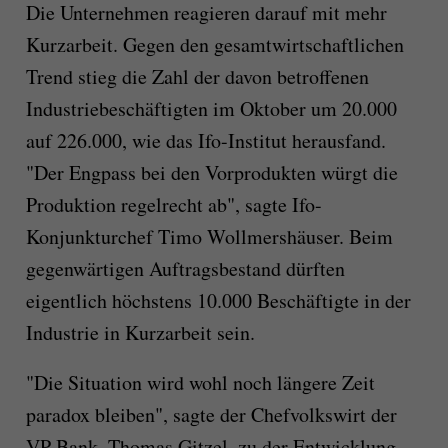
Die Unternehmen reagieren darauf mit mehr
Kurzarbeit. Gegen den gesamtwirtschaftlichen
Trend stieg die Zahl der davon betroffenen
Industriebeschäftigten im Oktober um 20.000
auf 226.000, wie das Ifo-Institut herausfand.
"Der Engpass bei den Vorprodukten würgt die
Produktion regelrecht ab", sagte Ifo-
Konjunkturchef Timo Wollmershäuser. Beim
gegenwärtigen Auftragsbestand dürften
eigentlich höchstens 10.000 Beschäftigte in der
Industrie in Kurzarbeit sein.
"Die Situation wird wohl noch längere Zeit
paradox bleiben", sagte der Chefvolkswirt der
VP Bank, Thomas Gitzel, zu der Entwicklung.