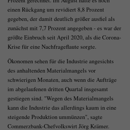
Prozent gerechnet. Im August hatte es noch
einen Rückgang um revidiert 8,8 Prozent
gegeben, der damit deutlich größer ausfiel als
zunächst mit 7,7 Prozent angegeben - es war der
größte Einbruch seit April 2020, als die Corona-
Krise für eine Nachfrageflaute sorgte.
Ökonomen sehen für die Industrie angesichts
des anhaltenden Materialmangels vor
schwierigen Monaten, auch wenn die Aufträge
im abgelaufenen dritten Quartal insgesamt
gestiegen sind. "Wegen des Materialmangels
kann die Industrie das allerdings kaum in eine
steigende Produktion ummünzen", sagte
Commerzbank-Chefvolkswirt Jörg Krämer.