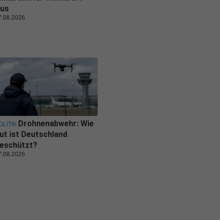
us
7.08.2026
Drohnenabwehr: Wie
OLITIK
ut ist Deutschland
eschützt?
7.08.2026