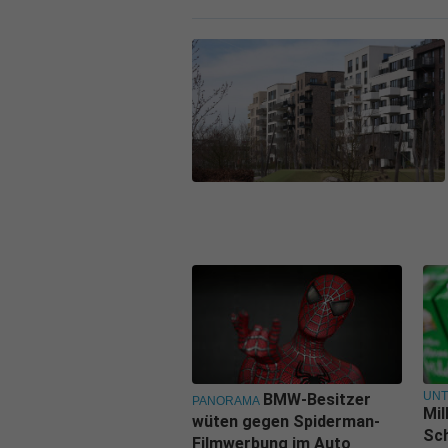
UN
BMW-Besitzer
PANORAMA
Mil
wüten gegen Spiderman-
Sch
Filmwerbung im Auto