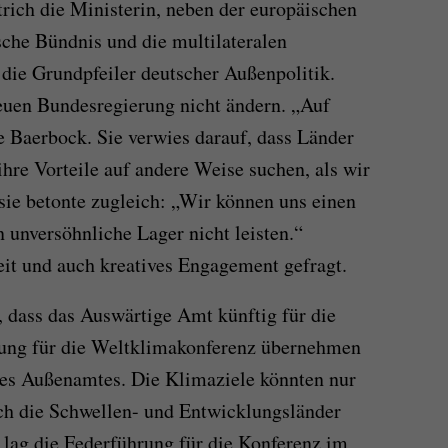
ich die Ministerin, neben der europäischen
sche Bündnis und die multilateralen
 die Grundpfeiler deutscher Außenpolitik.
euen Bundesregierung nicht ändern. „Auf
e Baerbock. Sie verwies darauf, dass Länder
hre Vorteile auf andere Weise suchen, als wir
 sie betonte zugleich: „Wir können uns einen
 unversöhnliche Lager nicht leisten.“
it und auch kreatives Engagement gefragt.
 dass das Auswärtige Amt künftig für die
ung für die Weltklimakonferenz übernehmen
des Außenamtes. Die Klimaziele könnten nur
ch die Schwellen- und Entwicklungsländer
ag die Federführung für die Konferenz im