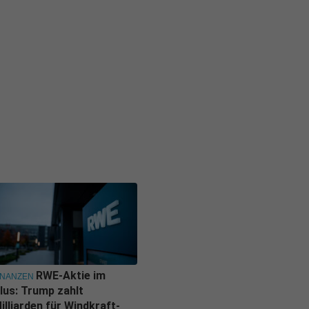
RWE-Aktie im
INANZEN
lus: Trump zahlt
illiarden für Windkraft-