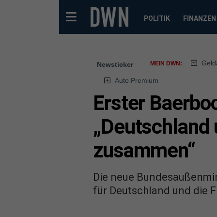
POLITIK
FINANZEN
Geld
MEIN DWN:
Newsticker
Auto Premium
Erster Baerbo
„Deutschland 
zusammen“
Die neue Bundesaußenmin
für Deutschland und die 