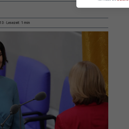
1 min
:13
Lesezeit: