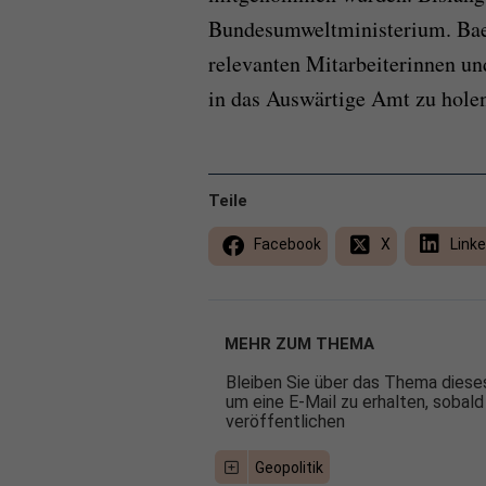
Bundesumweltministerium. Baer
relevanten Mitarbeiterinnen u
in das Auswärtige Amt zu hole
Teile
Facebook
X
Linke
MEHR ZUM THEMA
Bleiben Sie über das Thema dieses
um eine E-Mail zu erhalten, sobald
veröffentlichen
Geopolitik