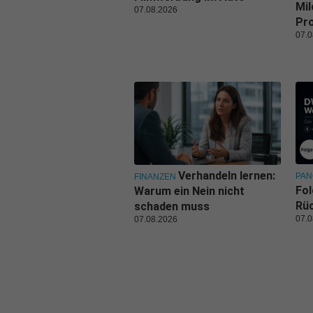
Mil
07.08.2026
Pr
07.0
Verhandeln lernen:
PA
FINANZEN
Fol
Warum ein Nein nicht
Rüc
schaden muss
07.0
07.08.2026