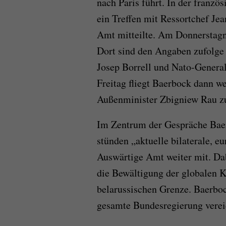
nach Paris führt. In der franzö
ein Treffen mit Ressortchef Je
Amt mitteilte. Am Donnerstagn
Dort sind den Angaben zufolg
Josep Borrell und Nato-General
Freitag fliegt Baerbock dann w
Außenminister Zbigniew Rau zu
Im Zentrum der Gespräche Baer
stünden „aktuelle bilaterale, e
Auswärtige Amt weiter mit. Da
die Bewältigung der globalen K
belarussischen Grenze. Baerbo
gesamte Bundesregierung verei