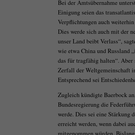
Bei der Amtsübernahme unterstr
Einigung seien das transatlanti
Verpflichtungen auch weiterhin
Dies werde sich auch mit der n
unser Land beibt Verlass“, sagt
wie etwa China und Russland „i
das für tragfähig halten“. Aber
Zerfall der Weltgemeinschaft in
Entsprechend sei Entschiedenhe
Zugleich kündigte Baerbock an,
Bundesregierung die Federführ
werde. Dies sei eine Stärkung 
erreicht werden, wenn dabei au
mitgenommen würden. Bislang l