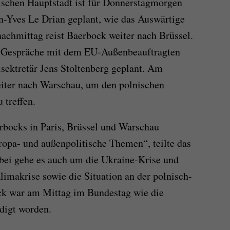
sischen Hauptstadt ist für Donnerstagmorgen
an-Yves Le Drian geplant, wie das Auswärtige
achmittag reist Baerbock weiter nach Brüssel.
e Gespräche mit dem EU-Außenbeauftragten
sektretär Jens Stoltenberg geplant. Am
eiter nach Warschau, um den polnischen
 treffen.
bocks in Paris, Brüssel und Warschau
uropa- und außenpolitische Themen“, teilte das
bei gehe es auch um die Ukraine-Krise und
limakrise sowie die Situation an der polnisch-
ck war am Mittag im Bundestag wie die
digt worden.