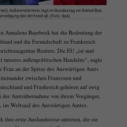
en), Außenministerin, legt im Bundestag vor Bärbel Bas
ereidigung den Amtseid ab. (Foto: dpa)
n Annalena Baerbock hat die Bedeutung der
hland und die Freundschaft zu Frankreich
richtenagentur Reuters. Die EU „ist und
t unseres außenpolitischen Handelns“, sagte
te Frau an der Spitze des Auswärtigen Amts
iteinander zwischen Franzosen und
eutschland und Frankreich gehören auf ewig
i der Amtsübernahme von ihrem Vorgänger,
, im Weltsaal des Auswärtigen Amtes.
ihre erste Auslandsreise antreten, die sie