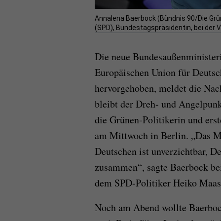
Annalena Baerbock (Bündnis 90/Die Grün
(SPD), Bundestagspräsidentin, bei der V
Die neue Bundesaußenministeri
Europäischen Union für Deutsc
hervorgehoben, meldet die Nach
bleibt der Dreh- und Angelpunk
die Grünen-Politikerin und ers
am Mittwoch in Berlin. „Das M
Deutschen ist unverzichtbar, D
zusammen“, sagte Baerbock be
dem SPD-Politiker Heiko Maas
Noch am Abend wollte Baerbock 