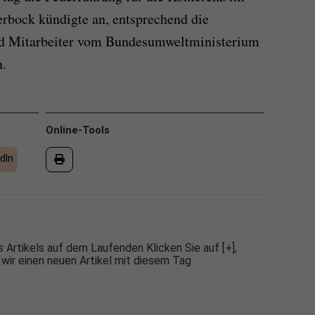
bock kündigte an, entsprechend die
nd Mitarbeiter vom Bundesumweltministerium
n.
Online-Tools
dIn
 Artikels auf dem Laufenden Klicken Sie auf [+],
 wir einen neuen Artikel mit diesem Tag