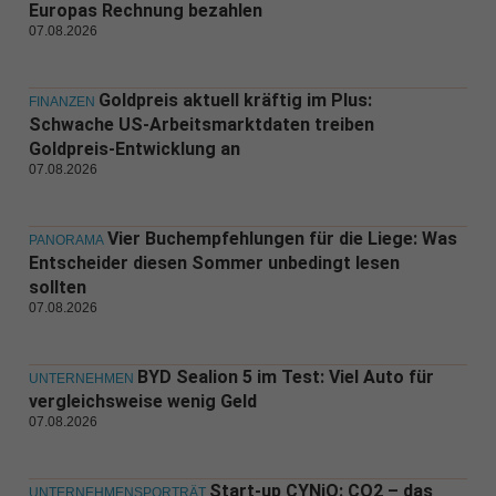
Europas Rechnung bezahlen
07.08.2026
Goldpreis aktuell kräftig im Plus:
FINANZEN
Schwache US-Arbeitsmarktdaten treiben
Goldpreis-Entwicklung an
07.08.2026
Vier Buchempfehlungen für die Liege: Was
PANORAMA
Entscheider diesen Sommer unbedingt lesen
sollten
07.08.2026
BYD Sealion 5 im Test: Viel Auto für
UNTERNEHMEN
vergleichsweise wenig Geld
07.08.2026
Start-up CYNiO: CO2 – das
UNTERNEHMENSPORTRÄT