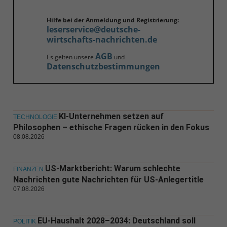
Hilfe bei der Anmeldung und Registrierung:
leserservice@deutsche-
wirtschafts-nachrichten.de
AGB
Es gelten unsere
und
Datenschutzbestimmungen
KI-Unternehmen setzen auf
TECHNOLOGIE
Philosophen – ethische Fragen rücken in den Fokus
08.08.2026
US-Marktbericht: Warum schlechte
FINANZEN
Nachrichten gute Nachrichten für US-Anlegertitle
07.08.2026
EU-Haushalt 2028–2034: Deutschland soll
POLITIK