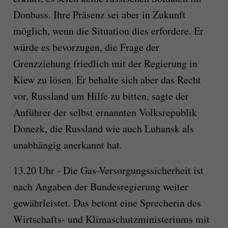
Donbass. Ihre Präsenz sei aber in Zukunft
möglich, wenn die Situation dies erfordere. Er
würde es bevorzugen, die Frage der
Grenzziehung friedlich mit der Regierung in
Kiew zu lösen. Er behalte sich aber das Recht
vor, Russland um Hilfe zu bitten, sagte der
Anführer der selbst ernannten Volksrepublik
Donezk, die Russland wie auch Luhansk als
unabhängig anerkannt hat.
13.20 Uhr - Die Gas-Versorgungssicherheit ist
nach Angaben der Bundesregierung weiter
gewährleistet. Das betont eine Sprecherin des
Wirtschafts- und Klimaschutzministeriums mit