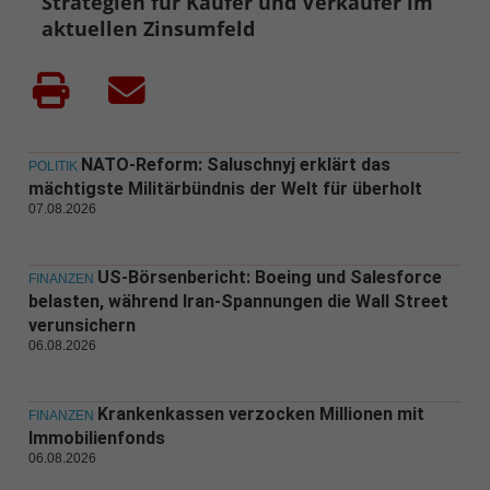
Strategien für Käufer und Verkäufer im
aktuellen Zinsumfeld
NATO-Reform: Saluschnyj erklärt das
POLITIK
mächtigste Militärbündnis der Welt für überholt
07.08.2026
US-Börsenbericht: Boeing und Salesforce
FINANZEN
belasten, während Iran-Spannungen die Wall Street
verunsichern
06.08.2026
Krankenkassen verzocken Millionen mit
FINANZEN
Immobilienfonds
06.08.2026