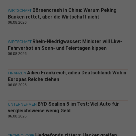
Börsencrash in China: Warum Peking
WIRTSCHAFT
Banken rettet, aber die Wirtschaft nicht
06.08.2026
Rhein-Niedrigwasser: Minister will Lkw-
WIRTSCHAFT
Fahrverbot an Sonn- und Feiertagen kippen
06.08.2026
Adieu Frankreich, adieu Deutschland: Wohin
FINANZEN
Europas Reiche ziehen
06.08.2026
BYD Sealion 5 im Test: Viel Auto für
UNTERNEHMEN
vergleichsweise wenig Geld
06.08.2026
Hedgefonds zittern: Hacker greifen
TECHNOLOGIE