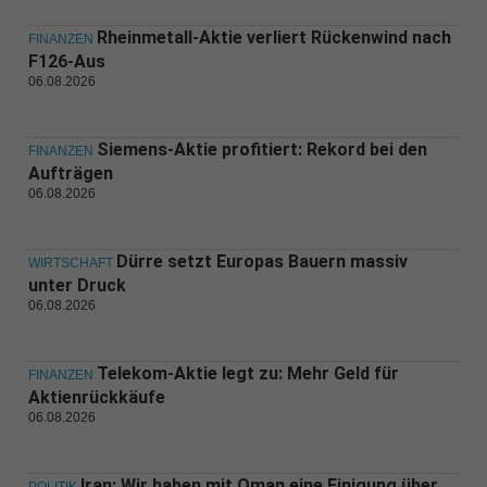
Rheinmetall-Aktie verliert Rückenwind nach
FINANZEN
F126-Aus
06.08.2026
Siemens-Aktie profitiert: Rekord bei den
FINANZEN
Aufträgen
06.08.2026
Dürre setzt Europas Bauern massiv
WIRTSCHAFT
unter Druck
06.08.2026
Telekom-Aktie legt zu: Mehr Geld für
FINANZEN
Aktienrückkäufe
06.08.2026
Iran: Wir haben mit Oman eine Einigung über