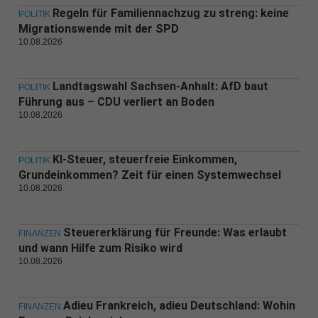
Regeln für Familiennachzug zu streng: keine
POLITIK
Migrationswende mit der SPD
10.08.2026
Landtagswahl Sachsen-Anhalt: AfD baut
POLITIK
Führung aus – CDU verliert an Boden
10.08.2026
KI-Steuer, steuerfreie Einkommen,
POLITIK
Grundeinkommen? Zeit für einen Systemwechsel
10.08.2026
Steuererklärung für Freunde: Was erlaubt
FINANZEN
und wann Hilfe zum Risiko wird
10.08.2026
Adieu Frankreich, adieu Deutschland: Wohin
FINANZEN