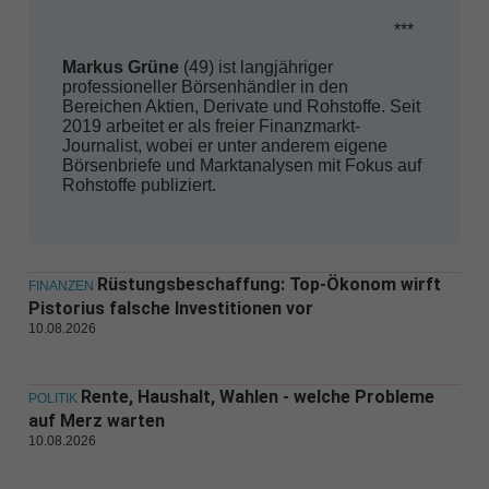
***
Markus Grüne
(49) ist langjähriger
professioneller Börsenhändler in den
Bereichen Aktien, Derivate und Rohstoffe. Seit
2019 arbeitet er als freier Finanzmarkt-
Journalist, wobei er unter anderem eigene
Börsenbriefe und Marktanalysen mit Fokus auf
Rohstoffe publiziert.
Rüstungsbeschaffung: Top-Ökonom wirft
FINANZEN
Pistorius falsche Investitionen vor
10.08.2026
Rente, Haushalt, Wahlen - welche Probleme
POLITIK
auf Merz warten
10.08.2026