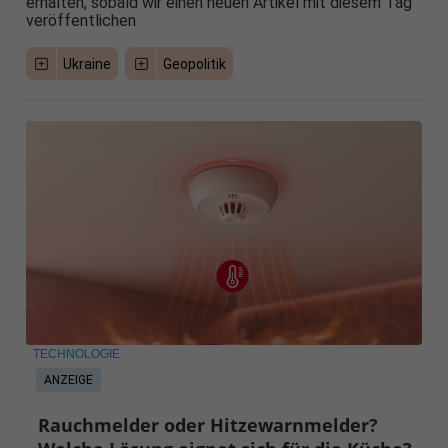
erhalten, sobald wir einen neuen Artikel mit diesem Tag
veröffentlichen
Ukraine
Geopolitik
TECHNOLOGIE
ANZEIGE
Rauchmelder oder Hitzewarnmelder?