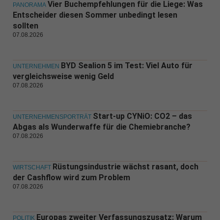
Vier Buchempfehlungen für die Liege: Was
PANORAMA
Entscheider diesen Sommer unbedingt lesen
sollten
07.08.2026
BYD Sealion 5 im Test: Viel Auto für
UNTERNEHMEN
vergleichsweise wenig Geld
07.08.2026
Start-up CYNiO: CO2 – das
UNTERNEHMENSPORTRÄT
Abgas als Wunderwaffe für die Chemiebranche?
07.08.2026
Rüstungsindustrie wächst rasant, doch
WIRTSCHAFT
der Cashflow wird zum Problem
07.08.2026
Europas zweiter Verfassungszusatz: Warum
POLITIK