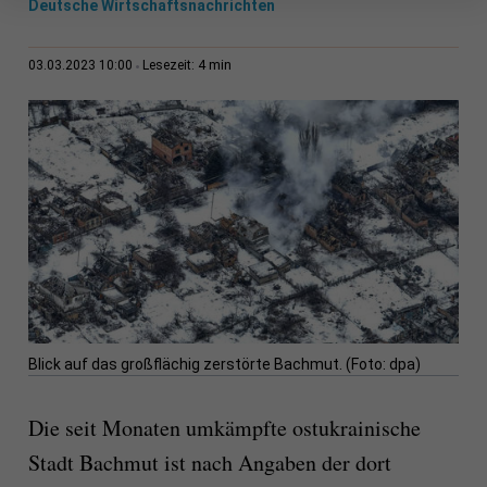
Deutsche Wirtschaftsnachrichten
4 min
03.03.2023 10:00
Lesezeit:
Blick auf das großflächig zerstörte Bachmut. (Foto: dpa)
Die seit Monaten umkämpfte ostukrainische
Stadt Bachmut ist nach Angaben der dort