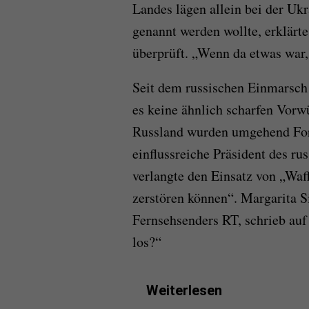
Landes lägen allein bei der Uk
genannt werden wollte, erklärt
überprüft. „Wenn da etwas war
Seit dem russischen Einmarsch 
es keine ähnlich scharfen Vorw
Russland wurden umgehend Ford
einflussreiche Präsident des r
verlangte den Einsatz von „Waf
zerstören können“. Margarita S
Fernsehsenders RT, schrieb auf 
los?“
Weiterlesen