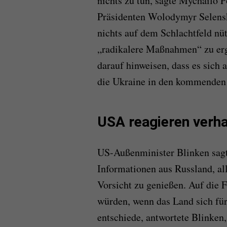
nichts zu tun, sagte Mychailo P
Präsidenten Wolodymyr Selensk
nichts auf dem Schlachtfeld nü
„radikalere Maßnahmen“ zu erg
darauf hinweisen, dass es sich 
die Ukraine in den kommenden 
USA reagieren verha
US-Außenminister Blinken sagte
Informationen aus Russland, a
Vorsicht zu genießen. Auf die F
würden, wenn das Land sich für
entschiede, antwortete Blinken