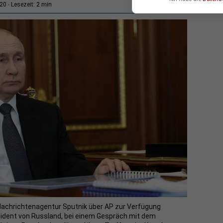
2 min
:20
Lesezeit:
Nachrichtenagentur Sputnik über AP zur Verfügung
äsident von Russland, bei einem Gespräch mit dem