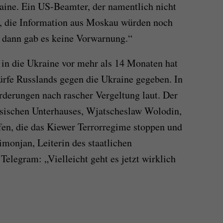
raine. Ein US-Beamter, der namentlich nicht
e, die Information aus Moskau würden noch
, dann gab es keine Vorwarnung.“
in die Ukraine vor mehr als 14 Monaten hat
ürfe Russlands gegen die Ukraine gegeben. In
erungen nach rascher Vergeltung laut. Der
ussischen Unterhauses, Wjatscheslaw Wolodin,
fen, die das Kiewer Terrorregime stoppen und
imonjan, Leiterin des staatlichen
Telegram: „Vielleicht geht es jetzt wirklich