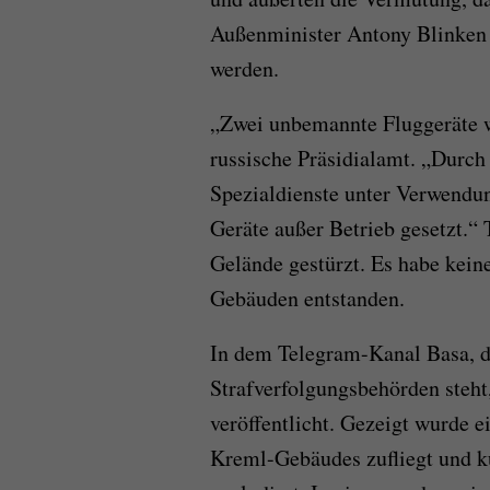
Außenminister Antony Blinken s
werden.
„Zwei unbemannte Fluggeräte wa
russische Präsidialamt. „Durch
Spezialdienste unter Verwend
Geräte außer Betrieb gesetzt.
Gelände gestürzt. Es habe kein
Gebäuden entstanden.
In dem Telegram-Kanal Basa, d
Strafverfolgungsbehörden steh
veröffentlicht. Gezeigt wurde e
Kreml-Gebäudes zufliegt und k