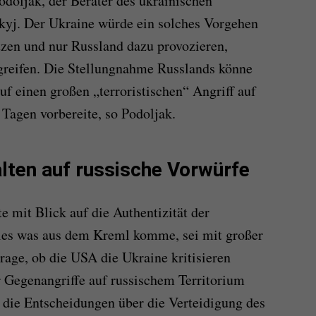
odoljak, der Berater des ukrainischen
yj. Der Ukraine würde ein solches Vorgehen
tzen und nur Russland dazu provozieren,
reifen. Die Stellungnahme Russlands könne
auf einen großen „terroristischen“ Angriff auf
Tagen vorbereite, so Podoljak.
lten auf russische Vorwürfe
 mit Blick auf die Authentizität der
lles was aus dem Kreml komme, sei mit großer
rage, ob die USA die Ukraine kritisieren
 Gegenangriffe auf russischem Territorium
, die Entscheidungen über die Verteidigung des