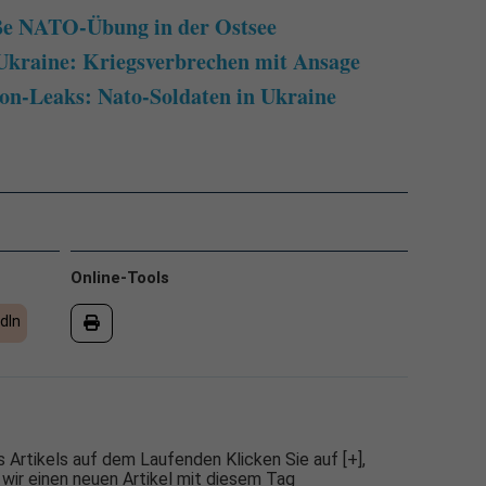
oße NATO-Übung in der Ostsee
Ukraine: Kriegsverbrechen mit Ansage
on-Leaks: Nato-Soldaten in Ukraine
Online-Tools
dIn
 Artikels auf dem Laufenden Klicken Sie auf [+],
 wir einen neuen Artikel mit diesem Tag