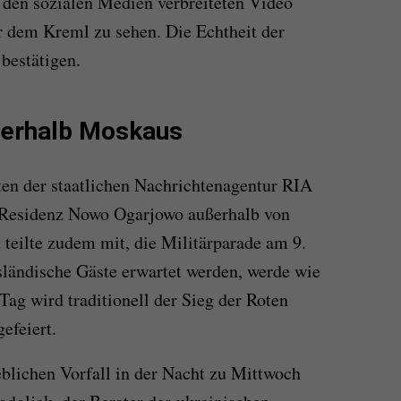
n den sozialen Medien verbreiteten Video
 dem Kreml zu sehen. Die Echtheit der
 bestätigen.
ußerhalb Moskaus
en der staatlichen Nachrichtenagentur RIA
 Residenz Nowo Ogarjowo außerhalb von
teilte zudem mit, die Militärparade am 9.
ländische Gäste erwartet werden, werde wie
ag wird traditionell der Sieg der Roten
efeiert.
blichen Vorfall in der Nacht zu Mittwoch