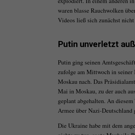
explodiert. In einem anderen i
waren blasse Rauchwolken über
Videos ließ sich zunächst nicht
Putin unverletzt a
Putin ging seinen Amtsgeschäft
zufolge am Mittwoch in seiner
Moskau nach. Das Präsidialamt 
Mai in Moskau, zu der auch aus
geplant abgehalten. An diesem T
Armee über Nazi-Deutschland g
Die Ukraine habe mit dem ange