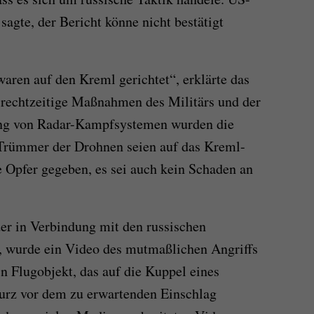
agte, der Bericht könne nicht bestätigt
ren auf den Kreml gerichtet“, erklärte das
 rechtzeitige Maßnahmen des Militärs und der
ung von Radar-Kampfsystemen wurden die
“ Trümmer der Drohnen seien auf das Kreml-
e Opfer gegeben, es sei auch kein Schaden an
er in Verbindung mit den russischen
t, wurde ein Video des mutmaßlichen Angriffs
in Flugobjekt, das auf die Kuppel eines
urz vor dem zu erwartenden Einschlag