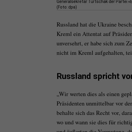
Generalsekretär Turtschak der Partei «
(Foto: dpa)
Russland hat die Ukraine besch
Kreml ein Attentat auf Präside
unversehrt, er habe sich zum Z
nicht im Kreml aufgehalten, tei
Russland spricht vo
„Wir werten dies als einen gepl
Präsidenten unmittelbar vor de
behalte sich das Recht vor, da
wo und wann sie dies für richt
und äußerten die Vermutung, da