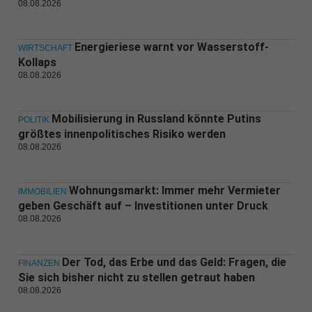
08.08.2026
Energieriese warnt vor Wasserstoff-
WIRTSCHAFT
Kollaps
08.08.2026
Mobilisierung in Russland könnte Putins
POLITIK
größtes innenpolitisches Risiko werden
08.08.2026
Wohnungsmarkt: Immer mehr Vermieter
IMMOBILIEN
geben Geschäft auf – Investitionen unter Druck
08.08.2026
Der Tod, das Erbe und das Geld: Fragen, die
FINANZEN
Sie sich bisher nicht zu stellen getraut haben
08.08.2026