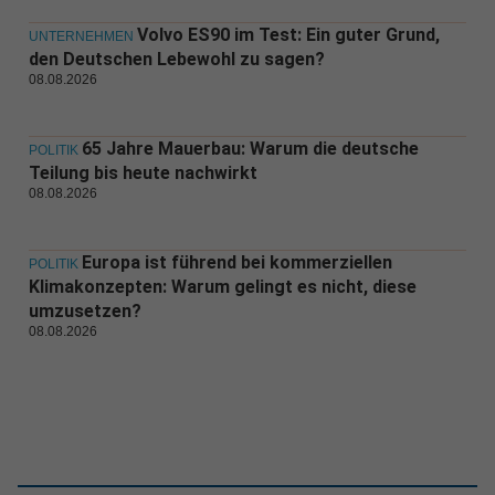
Volvo ES90 im Test: Ein guter Grund,
UNTERNEHMEN
den Deutschen Lebewohl zu sagen?
08.08.2026
65 Jahre Mauerbau: Warum die deutsche
POLITIK
Teilung bis heute nachwirkt
08.08.2026
Europa ist führend bei kommerziellen
POLITIK
Klimakonzepten: Warum gelingt es nicht, diese
umzusetzen?
08.08.2026