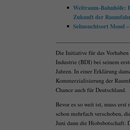
Weltraum-Bahnhöfe: Eu
Zukunft der Raumfah
Sehnsuchtsort Mond –
Die Initiative für das Vorhabe
Industrie (BDI) bei seinem ers
Jahren. In einer Erklärung dam
Kommerzialisierung der Raumfa
Chance auch für Deutschland.
Bevor es so weit ist, muss erst
schon mehrfach verschoben, di
Juni dann die Hiobsbotschaft: 