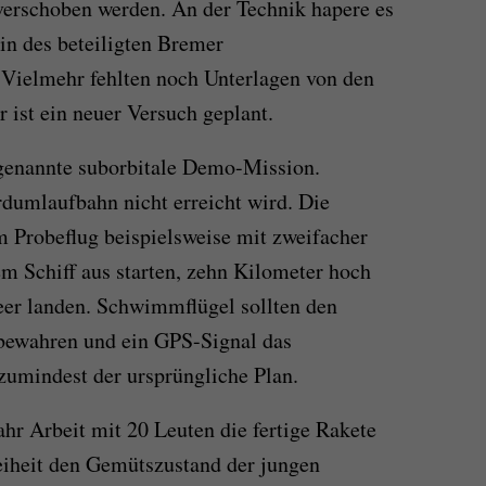
verschoben werden. An der Technik hapere es
rin des beteiligten Bremer
ielmehr fehlten noch Unterlagen von den
r ist ein neuer Versuch geplant.
ogenannte suborbitale Demo-Mission.
rdumlaufbahn nicht erreicht wird. Die
m Probeflug beispielsweise mit zweifacher
m Schiff aus starten, zehn Kilometer hoch
eer landen. Schwimmflügel sollten den
bewahren und ein GPS-Signal das
zumindest der ursprüngliche Plan.
Jahr Arbeit mit 20 Leuten die fertige Rakete
reiheit den Gemütszustand der jungen