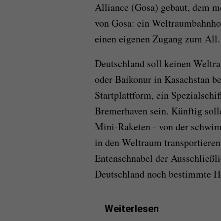
Alliance (Gosa) gebaut, dem m
von Gosa: ein Weltraumbahnhof
einen eigenen Zugang zum All.
Deutschland soll keinen Welt
oder Baikonur in Kasachstan 
Startplattform, ein Spezialschi
Bremerhaven sein. Künftig soll
Mini-Raketen - von der schwimm
in den Weltraum transportieren
Entenschnabel der Ausschließli
Deutschland noch bestimmte Ho
Weiterlesen