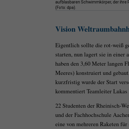
aufblasbaren Schwimmkörper, der ihre 
(Foto: dpa).
Vision Weltraumbahnho
Eigentlich sollte die rot-weiß 
starten, nun lagert sie in einer
haben den 3,60 Meter langen F
Meeres) konstruiert und gebaut
kurzfristig wurde der Start ver
kommentiert Teamleiter Lukas 
22 Studenten der Rheinisch-W
und der Fachhochschule Aachen
eine von mehreren Raketen für