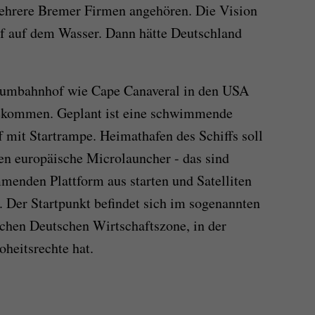
ehrere Bremer Firmen angehören. Die Vision
 auf dem Wasser. Dann hätte Deutschland
raumbahnhof wie Cape Canaveral in den USA
bekommen. Geplant ist eine schwimmende
ff mit Startrampe. Heimathafen des Schiffs soll
en europäische Microlauncher - das sind
enden Plattform aus starten und Satelliten
. Der Startpunkt befindet sich im sogenannten
chen Deutschen Wirtschaftszone, in der
heitsrechte hat.