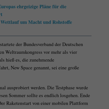
ropas ehrgeizige Pläne für die
rt
 Wettlauf um Macht und Rohstoffe
n startete der Bundesverband der Deutschen
ten Weltraumkongress vor mehr als vier
als hieß es, die zunehmende
hrt, New Space genannt, sei eine große
 mal ausprobiert werden. Die Testphase wurde
esen Sommer sollte es endlich losgehen. Ende
Der Raketenstart von einer mobilen Plattform