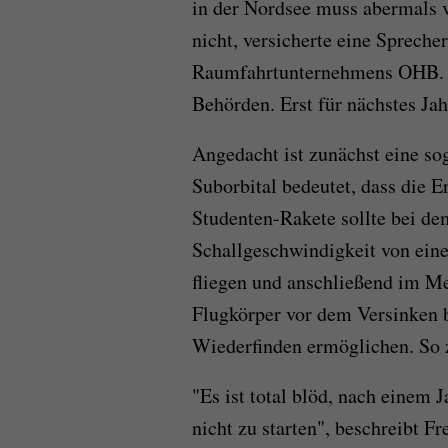
in der Nordsee muss abermals 
nicht, versicherte eine Spreche
Raumfahrtunternehmens OHB. V
Behörden. Erst für nächstes Jah
Angedacht ist zunächst eine s
Suborbital bedeutet, dass die E
Studenten-Rakete sollte bei de
Schallgeschwindigkeit von eine
fliegen und anschließend im M
Flugkörper vor dem Versinken 
Wiederfinden ermöglichen. So 
"Es ist total blöd, nach einem 
nicht zu starten", beschreibt F