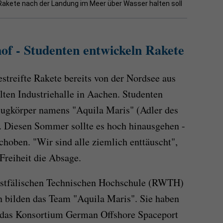
Rakete nach der Landung im Meer über Wasser halten soll
f - Studenten entwickeln Rakete
gestreifte Rakete bereits von der Nordsee aus
 alten Industriehalle in Aachen. Studenten
lugkörper namens "Aquila Maris" (Adler des
. Diesen Sommer sollte es hoch hinausgehen -
schoben. "Wir sind alle ziemlich enttäuscht",
Freiheit die Absage.
estfälischen Technischen Hochschule (RWTH)
 bilden das Team "Aquila Maris". Sie haben
 das Konsortium German Offshore Spaceport