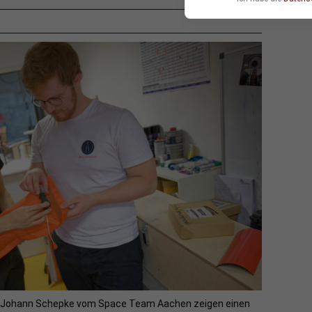
und Johann Schepke vom Space Team Aachen zeigen einen