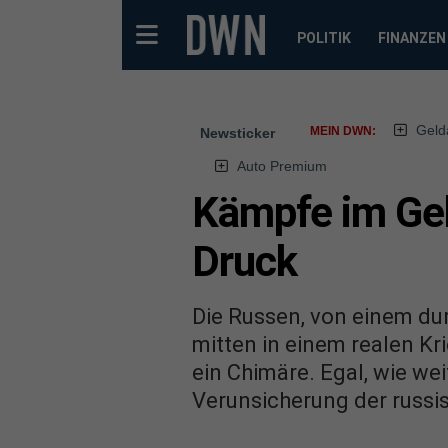
POLITIK
FINANZEN
Geld
MEIN DWN:
Newsticker
Auto Premium
Kämpfe im Geb
Druck
Die Russen, von einem dur
mitten in einem realen Kri
ein Chimäre. Egal, wie wei
Verunsicherung der russis