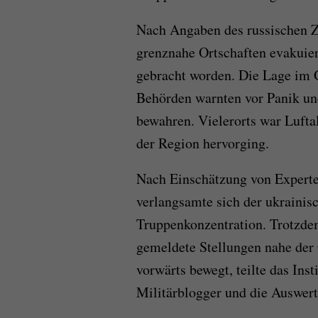
Nach Angaben des russischen 
grenznahe Ortschaften evakuie
gebracht worden. Die Lage im G
Behörden warnten vor Panik un
bewahren. Vielerorts war Luftal
der Region hervorging.
Nach Einschätzung von Experte
verlangsamte sich der ukrainis
Truppenkonzentration. Trotzdem
gemeldete Stellungen nahe der G
vorwärts bewegt, teilte das Inst
Militärblogger und die Auswert