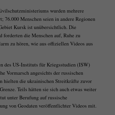
Zivilschutzministeriums wurden mehrere
rt; 76.000 Menschen seien in andere Regionen
ebiet Kursk ist unübersichtlich. Die
d forderten die Menschen auf, Ruhe zu
arm zu hören, wie aus offiziellen Videos aus
n des US-Instituts für Kriegsstudien (ISW)
che Vormarsch angesichts der russischen
 hielten die ukrainischen Streitkräfte zuvor
renze. Teils hätten sie sich auch etwas weiter
itut unter Berufung auf russische
ung von Geodaten veröffentlichter Videos mit.