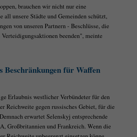
toppen, brauchen wir nicht nur eine
e all unsere Städte und Gemeinden schützt,
ngen von unseren Partnern - Beschlüsse, die
e Verteidigungsaktionen beenden", meinte
s Beschränkungen für Waffen
ige Erlaubnis westlicher Verbündeter für den
er Reichweite gegen russisches Gebiet, für die
 Demnach erwartet Selenskyj entsprechende
A, Großbritannien und Frankreich. Wenn die
er Reichweite unbegrenzt einsetzen könne,