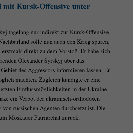
d mit Kursk-Offensive unter
yj tagelang nur indirekt zur Kursk-Offensive
 Nachbarland solle nun auch den Krieg spüren,
erstmals direkt zu dem Vorstoß. Er habe sich
enden Olexander Syrskyj über das
 Gebiet des Aggressors informieren lassen. Er
öglich machten. Zugleich kündigte er eine
letzten Einflussmöglichkeiten in der Ukraine
rze ein Verbot der ukrainisch-orthodoxen
s von russischen Agenten durchsetzt ist. Die
zum Moskauer Patriarchat zurück.