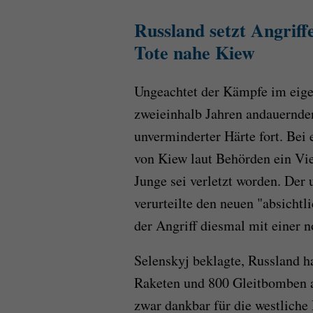
Russland setzt Angriff
Tote nahe Kiew
Ungeachtet der Kämpfe im eigen
zweieinhalb Jahren andauernden
unverminderter Härte fort. Bei 
von Kiew laut Behörden ein Vier
Junge sei verletzt worden. Der
verurteilte den neuen "absichtl
der Angriff diesmal mit einer n
Selenskyj beklagte, Russland h
Raketen und 800 Gleitbomben au
zwar dankbar für die westliche