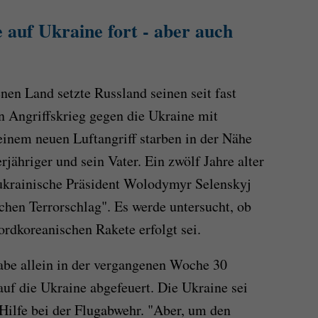
e auf Ukraine fort - aber auch
en Land setzte Russland seinen seit fast
 Angriffskrieg gegen die Ukraine mit
einem neuen Luftangriff starben in der Nähe
jähriger und sein Vater. Ein zwölf Jahre alter
 ukrainische Präsident Wolodymyr Selenskyj
ichen Terrorschlag". Es werde untersucht, ob
ordkoreanischen Rakete erfolgt sei.
abe allein in der vergangenen Woche 30
f die Ukraine abgefeuert. Die Ukraine sei
 Hilfe bei der Flugabwehr. "Aber, um den