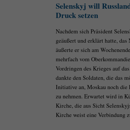
Selenskyj will Russlan
Druck setzen
Nachdem sich Präsident Selensk
geäußert und erklärt hatte, das
äußerte er sich am Wochenende 
mehrfach vom Oberkommandier
Vordringen des Krieges auf das
dankte den Soldaten, die das m
Initiative an, Moskau noch die 
zu nehmen. Erwartet wird in Kü
Kirche, die aus Sicht Selenskyj
Kirche weist eine Verbindung 