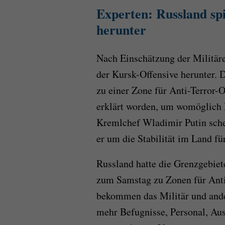
Experten: Russland spi
herunter
Nach Einschätzung der Militär
der Kursk-Offensive herunter. 
zu einer Zone für Anti-Terror-
erklärt worden, um womöglich P
Kremlchef Wladimir Putin sche
er um die Stabilität im Land fü
Russland hatte die Grenzgebiet
zum Samstag zu Zonen für Anti
bekommen das Militär und ander
mehr Befugnisse, Personal, Ausr