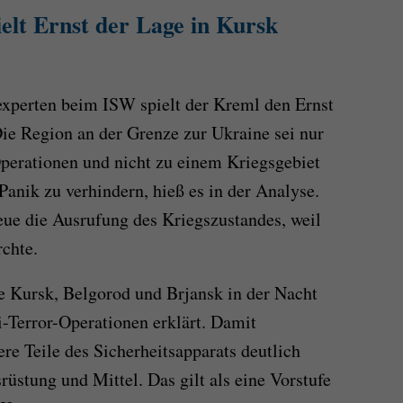
elt Ernst der Lage in Kursk
experten beim ISW spielt der Kreml den Ernst
Die Region an der Grenze zur Ukraine sei nur
Operationen und nicht zu einem Kriegsgebiet
anik zu verhindern, hieß es in der Analyse.
ue die Ausrufung des Kriegszustandes, weil
rchte.
e Kursk, Belgorod und Brjansk in der Nacht
-Terror-Operationen erklärt. Damit
e Teile des Sicherheitsapparats deutlich
üstung und Mittel. Das gilt als eine Vorstufe