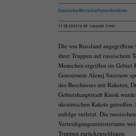
Deutsche Wirtschaftsnachrichten
3 min
11.08.2024 16:49
Lesezeit:
Die von Russland angegriffene 
ihrer Truppen auf russischem T
Menschen ergriffen im Gebiet K
Gouverneur Alexej Smirnow spr
des Beschusses mit Raketen, Dr
Gebietshauptstadt Kursk wurd
ukrainischen Rakete getroffen
zufolge verletzt. Die russische
Verteidigungsministeriums weit
Truppen zurückzuschlagen.