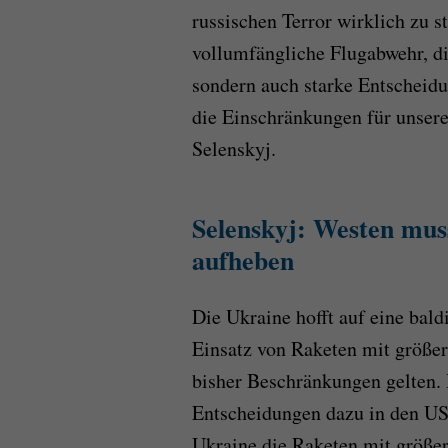
russischen Terror wirklich zu s
vollumfängliche Flugabwehr, di
sondern auch starke Entscheidu
die Einschränkungen für unser
Selenskyj.
Selenskyj: Westen mus
aufheben
Die Ukraine hofft auf eine bald
Einsatz von Raketen mit größer
bisher Beschränkungen gelten.
Entscheidungen dazu in den US
Ukraine die Raketen mit größer