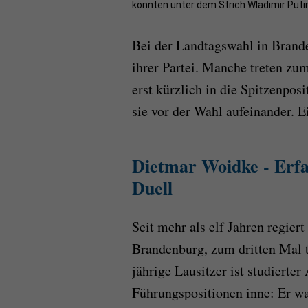
könnten unter dem Strich Wladimir Puti
Bei der Landtagswahl in Brande
ihrer Partei. Manche treten zu
erst kürzlich in die Spitzenpo
sie vor der Wahl aufeinander. E
Dietmar Woidke - Erf
Duell
Seit mehr als elf Jahren regie
Brandenburg, zum dritten Mal t
jährige Lausitzer ist studierte
Führungspositionen inne: Er wa