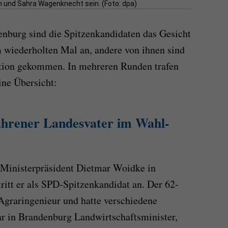
n und Sahra Wagenknecht sein. (Foto: dpa)
nburg sind die Spitzenkandidaten das Gesicht
m wiederholten Mal an, andere von ihnen sind
sition gekommen. In mehreren Runden trafen
ine Übersicht:
ahrener Landesvater im Wahl-
rt Ministerpräsident Dietmar Woidke in
ritt er als SPD-Spitzenkandidat an. Der 62-
r Agraringenieur und hatte verschiedene
r in Brandenburg Landwirtschaftsminister,