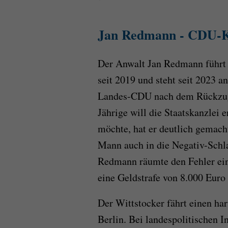
Jan Redmann - CDU-K
Der Anwalt Jan Redmann führt
seit 2019 und steht seit 2023 a
Landes-CDU nach dem Rückzug 
Jährige will die Staatskanzlei 
möchte, hat er deutlich gemach
Mann auch in die Negativ-Schla
Redmann räumte den Fehler ein.
eine Geldstrafe von 8.000 Euro
Der Wittstocker fährt einen h
Berlin. Bei landespolitischen I