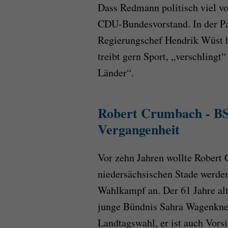
Dass Redmann politisch viel vo
CDU-Bundesvorstand. In der Par
Regierungschef Hendrik Wüst 
treibt gern Sport, „verschlingt
Länder“.
Robert Crumbach - BS
Vergangenheit
Vor zehn Jahren wollte Robert
niedersächsischen Stade werden
Wahlkampf an. Der 61 Jahre alt
junge Bündnis Sahra Wagenknec
Landtagswahl, er ist auch Vors