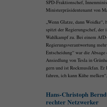
SPD-Fraktionschef, Innenmini
Ministerpräsidentenamt von Ma
„Wenn Glatze, dann Woidke“, h
spitzt der Regierungschef, der i
Wahlkampf zu. Bei einem AfD-W
Regierungsverantwortung mehr 
Entscheidung“ war die Absage d
Ansiedlung von Tesla in Grünhei
gern und ist Rockmusikfan. Er k
fahren, ich kann Kühe melken“,
Hans-Christoph Berndt
rechter Netzwerker