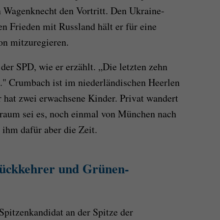
in Wagenknecht den Vortritt. Den Ukraine-
 Frieden mit Russland hält er für eine
on mitzuregieren.
der SPD, wie er erzählt. „Die letzten zehn
t." Crumbach ist im niederländischen Heerlen
r hat zwei erwachsene Kinder. Privat wandert
Traum sei es, noch einmal von München nach
 ihm dafür aber die Zeit.
ückkehrer und Grünen-
Spitzenkandidat an der Spitze der