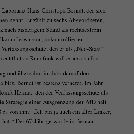
r Laborarzt Hans-Christoph Berndt, der sich
en nennt. Er zählt zu sechs Abgeordneten,
z nach bisherigem Stand als rechtsextrem
hlkampf etwa von „unkontrollierter
Verfassungsschutz, den er als „Neo-Stasi“
-rechtlichen Rundfunk will er abschaffen.
tag und übernahm im Jahr darauf den
lbitz. Berndt ist bestens vernetzt. Im Jahr
kunft Heimat, den der Verfassungsschutz als
Die Strategie einer Ausgrenzung der AfD hält
ß es von ihm: „Ich bin ja auch ein alter Linker,
t hat.“ Der 67-Jährige wurde in Bernau