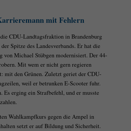
arrieremann mit Fehlern
 die CDU-Landtagsfraktion in Brandenburg
n der Spitze des Landesverbands. Er hat die
von Michael Stübgen modernisiert. Der 44-
erobern. Mit wem er nicht gern regieren
t: mit den Grünen. Zuletzt geriet der CDU-
gzeilen, weil er betrunken E-Scooter fuhr.
 Es erging ein Strafbefehl, und er musste
 zahlen.
arten Wahlkampfkurs gegen die Ampel in
nhalten setzt er auf Bildung und Sicherheit.