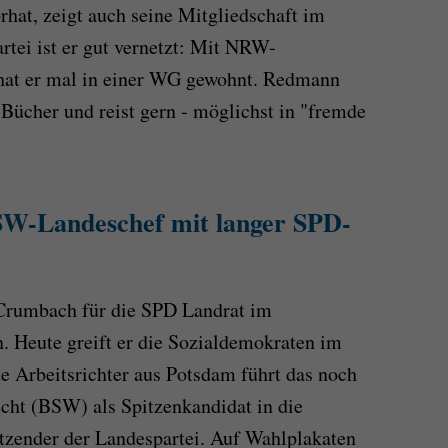
rhat, zeigt auch seine Mitgliedschaft im
tei ist er gut vernetzt: Mit NRW-
hat er mal in einer WG gewohnt. Redmann
“ Bücher und reist gern - möglichst in "fremde
W-Landeschef mit langer SPD-
 Crumbach für die SPD Landrat im
. Heute greift er die Sozialdemokraten im
e Arbeitsrichter aus Potsdam führt das noch
ht (BSW) als Spitzenkandidat in die
itzender der Landespartei. Auf Wahlplakaten