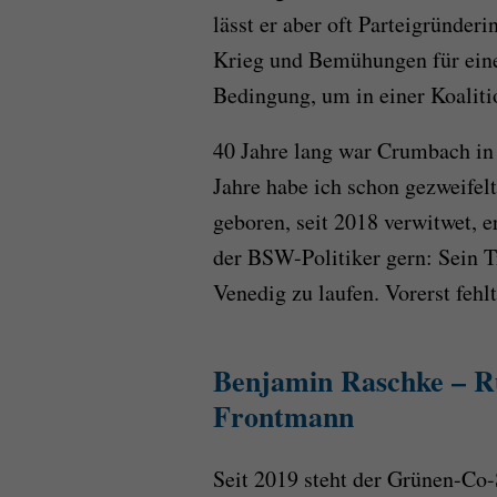
lässt er aber oft Parteigründer
Krieg und Bemühungen für einen
Bedingung, um in einer Koaliti
40 Jahre lang war Crumbach in 
Jahre habe ich schon gezweifel
geboren, seit 2018 verwitwet, e
der BSW-Politiker gern: Sein 
Venedig zu laufen. Vorerst fehlt
Benjamin Raschke – R
Frontmann
Seit 2019 steht der Grünen-Co-