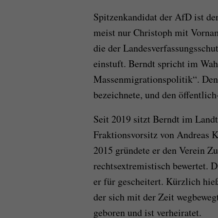
Spitzenkandidat der AfD ist de
meist nur Christoph mit Vornam
die der Landesverfassungsschut
einstuft. Berndt spricht im Wa
Massenmigrationspolitik“. Den 
bezeichnete, und den öffentlich
Seit 2019 sitzt Berndt im Land
Fraktionsvorsitz von Andreas Ka
2015 gründete er den Verein Zu
rechtsextremistisch bewertet. 
er für gescheitert. Kürzlich hie
der sich mit der Zeit wegbeweg
geboren und ist verheiratet.