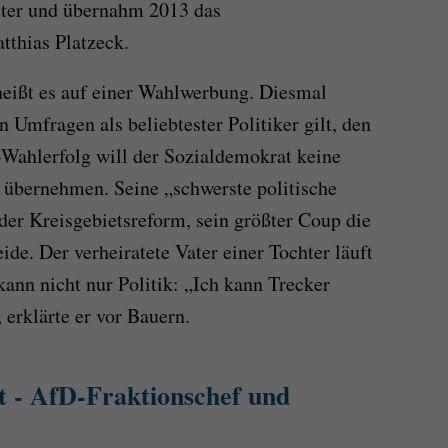
ster und übernahm 2013 das
tthias Platzeck.
eißt es auf einer Wahlwerbung. Diesmal
n Umfragen als beliebtester Politiker gilt, den
ahlerfolg will der Sozialdemokrat keine
übernehmen. Seine „schwerste politische
er Kreisgebietsreform, sein größter Coup die
de. Der verheiratete Vater einer Tochter läuft
ann nicht nur Politik: „Ich kann Trecker
 erklärte er vor Bauern.
 - AfD-Fraktionschef und