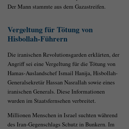
Der Mann stammte aus dem Gazastreifen.
Vergeltung für Tötung von
Hisbollah-Führern
Die iranischen Revolutionsgarden erklärten, der
Angriff sei eine Vergeltung für die Tötung von
Hamas-Auslandschef Ismail Hanija, Hisbollah-
Generalsekretär Hassan Nasrallah sowie eines
iranischen Generals. Diese Informationen
wurden im Staatsfernsehen verbreitet.
Millionen Menschen in Israel suchten während
des Iran-Gegenschlags Schutz in Bunkern. Im