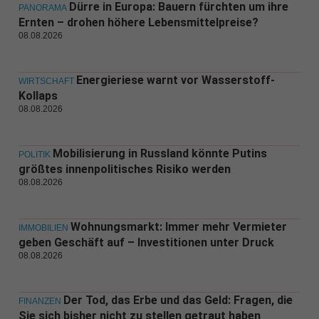
Dürre in Europa: Bauern fürchten um ihre
PANORAMA
Ernten – drohen höhere Lebensmittelpreise?
08.08.2026
Energieriese warnt vor Wasserstoff-
WIRTSCHAFT
Kollaps
08.08.2026
Mobilisierung in Russland könnte Putins
POLITIK
größtes innenpolitisches Risiko werden
08.08.2026
Wohnungsmarkt: Immer mehr Vermieter
IMMOBILIEN
geben Geschäft auf – Investitionen unter Druck
08.08.2026
Der Tod, das Erbe und das Geld: Fragen, die
FINANZEN
Sie sich bisher nicht zu stellen getraut haben