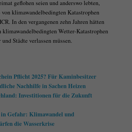
Heimat geflohen seien und anderswo lebten,
ko von klimawandelbedingten Katastrophen
HCR. In den vergangenen zehn Jahren hätten
 klimawandelbedingten Wetter-Katastrophen
r und Städte verlassen müssen.
hein Pflicht 2025? Für Kaminbesitzer
ndliche Nachhilfe in Sachen Heizen
hland: Investitionen für die Zukunft
 in Gefahr: Klimawandel und
rfen die Wasserkrise