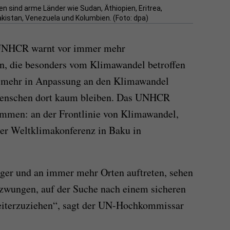
 sind arme Länder wie Sudan, Äthiopien, Eritrea,
istan, Venezuela und Kolumbien. (Foto: dpa)
 UNHCR warnt vor immer mehr
, die besonders vom Klimawandel betroffen
t mehr in Anpassung an den Klimawandel
 Menschen dort kaum bleiben. Das UNHCR
ommen: an der Frontlinie von Klimawandel,
der Weltklimakonferenz in Baku in
er und an immer mehr Orten auftreten, sehen
zwungen, auf der Suche nach einem sicheren
iterzuziehen“, sagt der UN-Hochkommissar
.