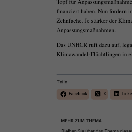
Topf für Anpassungsmaßnahmen 
finanziert haben. Nun fordern 
Zehnfache. Je stärker der Klima
Anpassungsmaßnahmen.
Das UNHCR ruft dazu auf, lega
Klimawandel-Flüchtlingen in e
Teile
Facebook
X
Linke
MEHR ZUM THEMA
Bleiben Sie über das Thema dieses