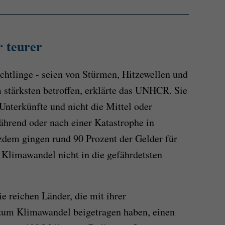
 teurer
chtlinge - seien von Stürmen, Hitzewellen und
ärksten betroffen, erklärte das UNHCR. Sie
Unterkünfte und nicht die Mittel oder
ährend oder nach einer Katastrophe in
tzdem gingen rund 90 Prozent der Gelder für
limawandel nicht in die gefährdetsten
ie reichen Länder, die mit ihrer
 zum Klimawandel beigetragen haben, einen