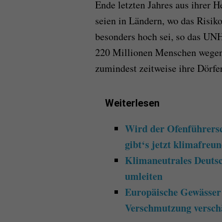
Ende letzten Jahres aus ihrer 
seien in Ländern, wo das Risi
besonders hoch sei, so das UN
220 Millionen Menschen wegen
zumindest zeitweise ihre Dörfe
Weiterlesen
Wird der Ofenführersc
gibt‘s jetzt klimafreu
Klimaneutrales Deutsc
umleiten
Europäische Gewässer
Verschmutzung verschä