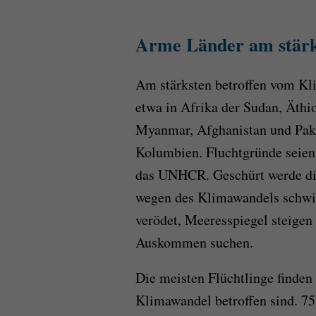
Arme Länder am stärk
Am stärksten betroffen vom Kl
etwa in Afrika der Sudan, Äthi
Myanmar, Afghanistan und Paki
Kolumbien. Fluchtgründe seien 
das UNHCR. Geschürt werde di
wegen des Klimawandels schwin
verödet, Meeresspiegel steige
Auskommen suchen.
Die meisten Flüchtlinge finden
Klimawandel betroffen sind. 75