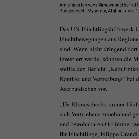
Am stärksten vom Klimawandel betroffen
Bangladesch, Myanmar, Afghanistan, Pak
Das UN-Flüchtlingshilfswerk
Fluchtbewegungen aus Regionen
sind. Wenn nicht dringend dor
investiert werde, könnten die
stellte den Bericht „Kein Entk
Konflikt und Vertreibung“ bei 
Aserbaidschan vor.
„Da Klimaschocks immer häufig
sich Vertriebene zunehmend ge
und bewohnbaren Ort immer we
für Flüchtlinge, Filippo Grandi