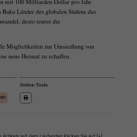
mit 100 Milliarden Dollar pro Jahr
in Baku Länder des globalen Südens das
wandel, desto teurer die
le Möglichkeiten zur Umsiedlung von
ine neue Heimat zu schaffen.
Online-Tools
dIn
 Artikels auf dem Laufenden Klicken Sie auf [+],