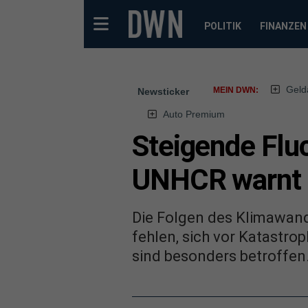
POLITIK
FINANZEN
Geld
MEIN DWN:
Newsticker
Auto Premium
Steigende Flu
UNHCR warnt
Die Folgen des Klimawande
fehlen, sich vor Katastr
sind besonders betroffen