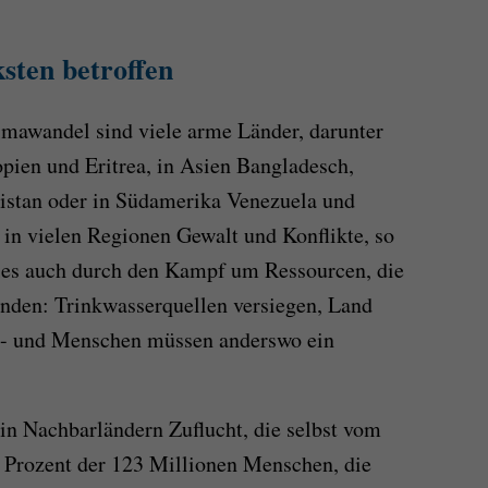
sten betroffen
imawandel sind viele arme Länder, darunter
opien und Eritrea, in Asien Bangladesch,
stan oder in Südamerika Venezuela und
in vielen Regionen Gewalt und Konflikte, so
es auch durch den Kampf um Ressourcen, die
den: Trinkwasserquellen versiegen, Land
n - und Menschen müssen anderswo ein
 in Nachbarländern Zuflucht, die selbst vom
 Prozent der 123 Millionen Menschen, die