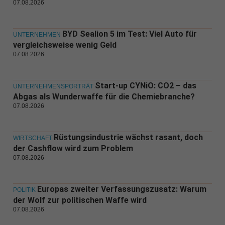
07.08.2026
BYD Sealion 5 im Test: Viel Auto für
UNTERNEHMEN
vergleichsweise wenig Geld
07.08.2026
Start-up CYNiO: CO2 – das
UNTERNEHMENSPORTRÄT
Abgas als Wunderwaffe für die Chemiebranche?
07.08.2026
Rüstungsindustrie wächst rasant, doch
WIRTSCHAFT
der Cashflow wird zum Problem
07.08.2026
Europas zweiter Verfassungszusatz: Warum
POLITIK
der Wolf zur politischen Waffe wird
07.08.2026