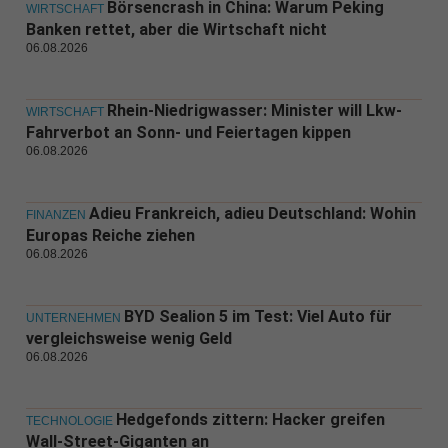
Börsencrash in China: Warum Peking
WIRTSCHAFT
Banken rettet, aber die Wirtschaft nicht
06.08.2026
Rhein-Niedrigwasser: Minister will Lkw-
WIRTSCHAFT
Fahrverbot an Sonn- und Feiertagen kippen
06.08.2026
Adieu Frankreich, adieu Deutschland: Wohin
FINANZEN
Europas Reiche ziehen
06.08.2026
BYD Sealion 5 im Test: Viel Auto für
UNTERNEHMEN
vergleichsweise wenig Geld
06.08.2026
Hedgefonds zittern: Hacker greifen
TECHNOLOGIE
Wall-Street-Giganten an