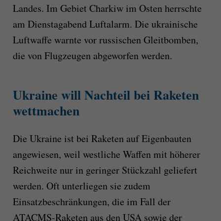
Landes. Im Gebiet Charkiw im Osten herrschte
am Dienstagabend Luftalarm. Die ukrainische
Luftwaffe warnte vor russischen Gleitbomben,
die von Flugzeugen abgeworfen werden.
Ukraine will Nachteil bei Raketen
wettmachen
Die Ukraine ist bei Raketen auf Eigenbauten
angewiesen, weil westliche Waffen mit höherer
Reichweite nur in geringer Stückzahl geliefert
werden. Oft unterliegen sie zudem
Einsatzbeschränkungen, die im Fall der
ATACMS-Raketen aus den USA sowie der