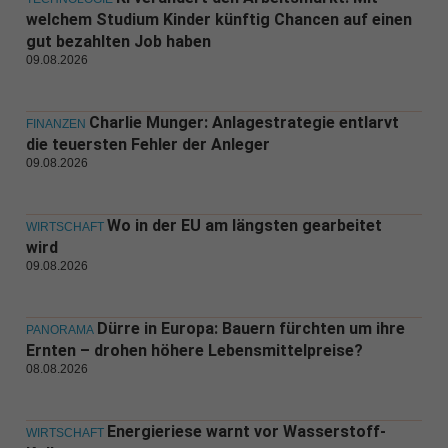
welchem Studium Kinder künftig Chancen auf einen
gut bezahlten Job haben
09.08.2026
Charlie Munger: Anlagestrategie entlarvt
FINANZEN
die teuersten Fehler der Anleger
09.08.2026
Wo in der EU am längsten gearbeitet
WIRTSCHAFT
wird
09.08.2026
Dürre in Europa: Bauern fürchten um ihre
PANORAMA
Ernten – drohen höhere Lebensmittelpreise?
08.08.2026
Energieriese warnt vor Wasserstoff-
WIRTSCHAFT