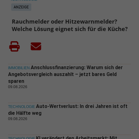
ANZEIGE
Rauchmelder oder Hitzewarnmelder?
Welche Lösung eignet sich für die Küche?
Anschlussfinanzierung: Warum sich der
IMMOBILIEN
Angebotsvergleich auszahlt – jetzt bares Geld
sparen
09.08.2026
Auto-Wertverlust: In drei Jahren ist oft
TECHNOLOGIE
die Hälfte weg
09.08.2026
KI verändert den Arbeitsmarkt: Mit
TECHNOLOGIE