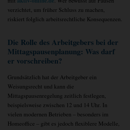
aktiv-online.de
mit
. Wer bewusst auf Pausen
verzichtet, um früher Schluss zu machen,
riskiert folglich arbeitsrechtliche Konsequenzen.
Die Rolle des Arbeitgebers bei der
Mittagspausenplanung: Was darf
er vorschreiben?
Grundsätzlich hat der Arbeitgeber ein
Weisungsrecht und kann die
Mittagspausenregelung zeitlich festlegen,
beispielsweise zwischen 12 und 14 Uhr. In
vielen modernen Betrieben – besonders im
Homeoffice – gibt es jedoch flexiblere Modelle,