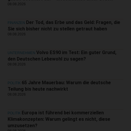
08.08.2026
Der Tod, das Erbe und das Geld: Fragen, die
FINANZEN
Sie sich bisher nicht zu stellen getraut haben
08.08.2026
Volvo ES90 im Test: Ein guter Grund,
UNTERNEHMEN
den Deutschen Lebewohl zu sagen?
08.08.2026
65 Jahre Mauerbau: Warum die deutsche
POLITIK
Teilung bis heute nachwirkt
08.08.2026
Europa ist führend bei kommerziellen
POLITIK
Klimakonzepten: Warum gelingt es nicht, diese
umzusetzen?
08.08.2026