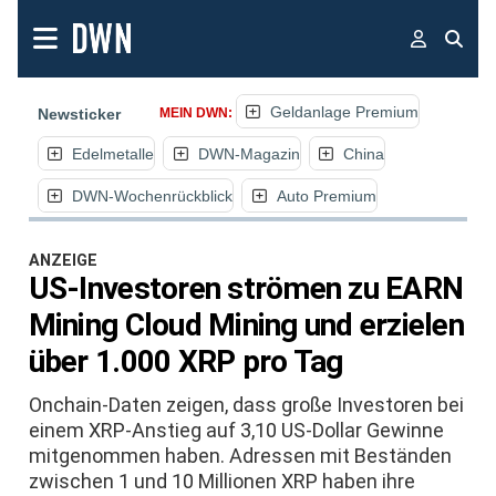
Geldanlage Premium
Newsticker
MEIN DWN:
Edelmetalle
DWN-Magazin
China
DWN-Wochenrückblick
Auto Premium
ANZEIGE
US-Investoren strömen zu EARN
Mining Cloud Mining und erzielen
über 1.000 XRP pro Tag
Onchain-Daten zeigen, dass große Investoren bei
einem XRP-Anstieg auf 3,10 US-Dollar Gewinne
mitgenommen haben. Adressen mit Beständen
zwischen 1 und 10 Millionen XRP haben ihre