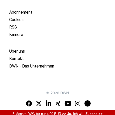
Abonnement
Cookies
RSS
Karriere
Über uns
Kontakt
DWN - Das Unternehmen
© 2026 DWN
3 Monate DWN für nur 4,99 EUR
>> Ja, ich will Zugang >>