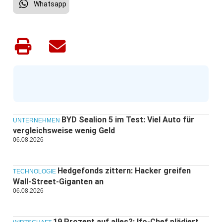
Whatsapp
BYD Sealion 5 im Test: Viel Auto für
UNTERNEHMEN
vergleichsweise wenig Geld
06.08.2026
Hedgefonds zittern: Hacker greifen
TECHNOLOGIE
Wall-Street-Giganten an
06.08.2026
19 Prozent auf alles?: Ifo-Chef plädiert