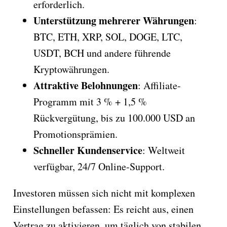
erforderlich.
Unterstützung mehrerer Währungen
:
BTC, ETH, XRP, SOL, DOGE, LTC,
USDT, BCH und andere führende
Kryptowährungen.
Attraktive Belohnungen
: Affiliate-
Programm mit 3 % + 1,5 %
Rückvergütung, bis zu 100.000 USD an
Promotionsprämien.
Schneller Kundenservice
: Weltweit
verfügbar, 24/7 Online-Support.
Investoren müssen sich nicht mit komplexen
Einstellungen befassen: Es reicht aus, einen
Vertrag zu aktivieren, um täglich von stabilen