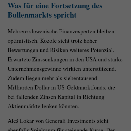
Was für eine Fortsetzung des
Bullenmarkts spricht
Mehrere slowenische Finanzexperten bleiben
optimistisch. Kozole sieht trotz hoher
Bewertungen und Risiken weiteres Potenzial.
Erwartete Zinssenkungen in den USA und starke
Unternehmensgewinne wirkten unterstützend.
Zudem liegen mehr als siebentausend
Milliarden Dollar in US-Geldmarktfonds, die
bei fallenden Zinsen Kapital in Richtung
Aktienmärkte lenken könnten.
Aleš Lokar von Generali Investments sieht
ebenfalls Spielraum für steigende Kurse. Der