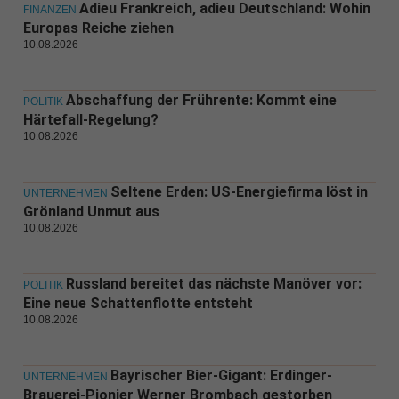
Adieu Frankreich, adieu Deutschland: Wohin
FINANZEN
Europas Reiche ziehen
10.08.2026
Abschaffung der Frührente: Kommt eine
POLITIK
Härtefall-Regelung?
10.08.2026
Seltene Erden: US-Energiefirma löst in
UNTERNEHMEN
Grönland Unmut aus
10.08.2026
Russland bereitet das nächste Manöver vor:
POLITIK
Eine neue Schattenflotte entsteht
10.08.2026
Bayrischer Bier-Gigant: Erdinger-
UNTERNEHMEN
Brauerei-Pionier Werner Brombach gestorben