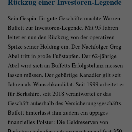
Rückzug einer Investoren-Legende
Sein Gespür für gute Geschäfte machte Warren
Buffett zur Investoren-Legende. Mit 95 Jahren
leitet er nun den Rückzug von der operativen
Spitze seiner Holding ein. Der Nachfolger Greg
Abel tritt in große Fußstapfen. Der 62-jährige
Abel wird sich an Buffetts Erfolgsbilanz messen
lassen müssen. Der gebürtige Kanadier gilt seit
Jahren als Wunschkandidat. Seit 1999 arbeitet er
für Berkshire, seit 2018 verantwortet er das
Geschäft außerhalb des Versicherungsgeschäfts.
Buffett hinterlässt ihm zudem ein üppiges
finanzielles Polster: Die Geldreserven von
Berkshire belaufen sich inzwischen auf fast 350