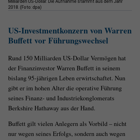
Milliarden US-Dollar. Die Aufnahme stammt aus dem Jahr
2018. (Foto: dpa)
US-Investmentkonzern von Warren
Buffett vor Führungswechsel
Rund 150 Milliarden US-Dollar Vermögen hat
der Finanzinvestor Warren Buffett in seinem
bislang 95-jährigen Leben erwirtschaftet. Nun
gibt er im hohen Alter die operative Führung
seines Finanz- und Industriekonglomerats
Berkshire Hathaway aus der Hand.
Buffett gilt vielen Anlegern als Vorbild – nicht
nur wegen seines Erfolgs, sondern auch wegen