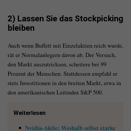
2) Lassen Sie das Stockpicking
bleiben
Auch wenn Buffett mit Einzelaktien reich wurde,
rät er Normalanlegern davon ab. Der Versuch,
den Markt auszutricksen, scheitere bei 99
Prozent der Menschen. Stattdessen empfahl er
stets Investitionen in den breiten Markt, etwa in
den amerikanischen Leitindex S&P 500.
Weiterlesen
Nvidia-Aktie: Weshalb selbst starke