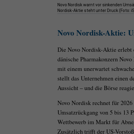
Novo Nordisk warnt vor sinkenden Umsät
Nordisk-Aktie steht unter Druck (Foto: 
Novo Nordisk-Aktie: Um
Die Novo Nordisk-Aktie erlebt 
dänische Pharmakonzern Novo 
mit einem unerwartet schwachen
stellt das Unternehmen einen 
Aussicht – und die Börse reagie
Novo Nordisk rechnet für 2026
Umsatzrückgang von 5 bis 13 Pr
Wettbewerb im Markt für Abn
Zusätzlich trifft der US-Vorsto