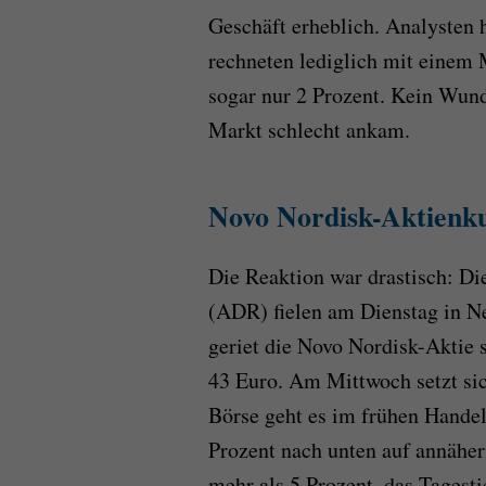
Geschäft erheblich. Analysten h
rechneten lediglich mit einem 
sogar nur 2 Prozent. Kein Wun
Markt schlecht ankam.
Novo Nordisk-Aktienkur
Die Reaktion war drastisch: Di
(ADR) fielen am Dienstag in N
geriet die Novo Nordisk-Aktie s
43 Euro. Am Mittwoch setzt sic
Börse geht es im frühen Handel
Prozent nach unten auf annäher
mehr als 5 Prozent, das Tagesti