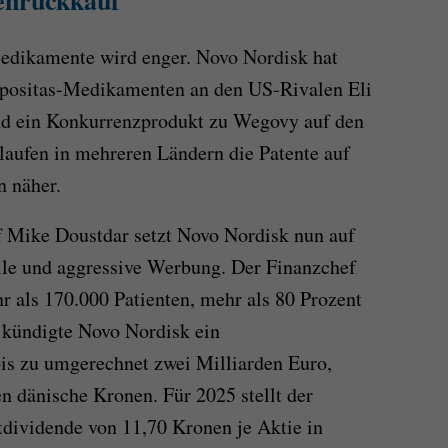
enrückkauf
dikamente wird enger. Novo Nordisk hat
dipositas-Medikamenten an den US-Rivalen Eli
und ein Konkurrenzprodukt zu Wegovy auf den
 laufen in mehreren Ländern die Patente auf
n näher.
 Mike Doustdar setzt Novo Nordisk nun auf
lle und aggressive Werbung. Der Finanzchef
 als 170.000 Patienten, mehr als 80 Prozent
kündigte Novo Nordisk ein
s zu umgerechnet zwei Milliarden Euro,
en dänische Kronen. Für 2025 stellt der
ividende von 11,70 Kronen je Aktie in