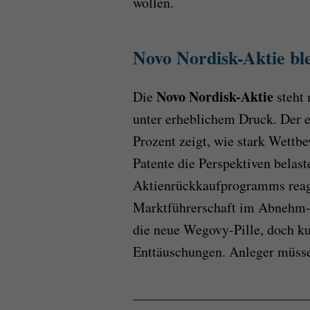
wollen.
Novo Nordisk-Aktie ble
Novo Nordisk-Aktie
Die
steht 
unter erheblichem Druck. Der 
Prozent zeigt, wie stark Wettb
Patente die Perspektiven belast
Aktienrückkaufprogramms reagi
Marktführerschaft im Abnehm-S
die neue Wegovy-Pille, doch kur
Enttäuschungen. Anleger müsse