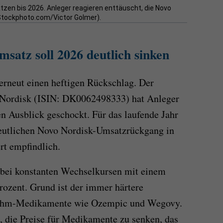
zen bis 2026. Anleger reagieren enttäuscht, die Novo
iStockphoto.com/Victor Golmer).
satz soll 2026 deutlich sinken
erneut einen heftigen Rückschlag. Der
Nordisk (ISIN: DK0062498333) hat Anleger
 Ausblick geschockt. Für das laufende Jahr
deutlichen Novo Nordisk-Umsatzrückgang in
rt empfindlich.
 bei konstanten Wechselkursen mit einem
ozent. Grund ist der immer härtere
ehm-Medikamente wie Ozempic und Wegovy.
ß, die Preise für Medikamente zu senken, das