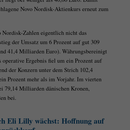
schlagene Novo Nordisk-Aktienkurs erneut zum
 Nordisk-Zahlen eigentlich nicht das
stieg der Umsatz um 6 Prozent auf gut 309
und 41,4 Milliarden Euro). Währungsbereinigt
s operative Ergebnis fiel um ein Prozent auf
end der Konzern unter dem Strich 102,4
ein Prozent mehr als im Vorjahr. Im vierten
ei 79,14 Milliarden dänischen Kronen,
en bei.
 Eli Lilly wächst: Hoffnung auf