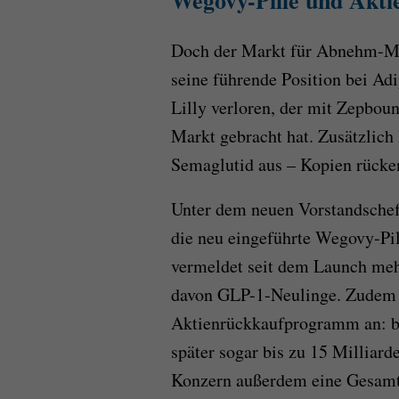
Wegovy-Pille und Akti
Doch der Markt für Abnehm-Me
seine führende Position bei A
Lilly verloren, der mit Zepbo
Markt gebracht hat. Zusätzlich
Semaglutid aus – Kopien rücke
Unter dem neuen Vorstandschef
die neu eingeführte Wegovy-Pi
vermeldet seit dem Launch mehr
davon GLP-1-Neulinge. Zudem 
Aktienrückkaufprogramm an: bi
später sogar bis zu 15 Milliard
Konzern außerdem eine Gesamtd