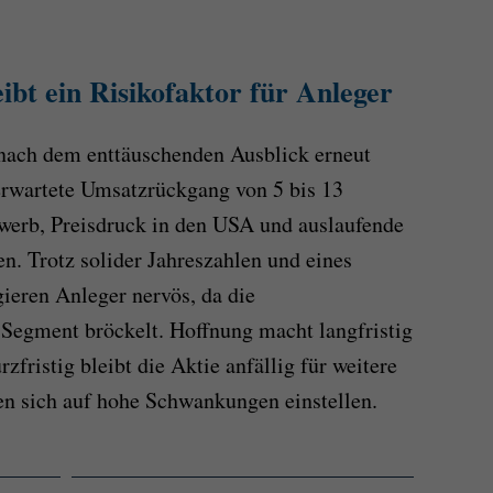
ibt ein Risikofaktor für Anleger
nach dem enttäuschenden Ausblick erneut
erwartete Umsatzrückgang von 5 bis 13
ewerb, Preisdruck in den USA und auslaufende
en. Trotz solider Jahreszahlen und eines
eren Anleger nervös, da die
egment bröckelt. Hoffnung macht langfristig
zfristig bleibt die Aktie anfällig für weitere
n sich auf hohe Schwankungen einstellen.