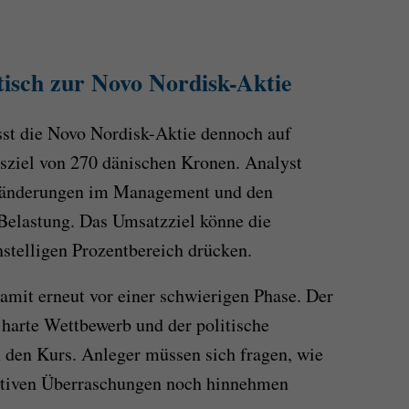
tisch zur Novo Nordisk-Aktie
sst die Novo Nordisk-Aktie dennoch auf
ziel von 270 dänischen Kronen. Analyst
eränderungen im Management und den
Belastung. Das Umsatzziel könne die
stelligen Prozentbereich drücken.
amit erneut vor einer schwierigen Phase. Der
harte Wettbewerb und der politische
 den Kurs. Anleger müssen sich fragen, wie
gativen Überraschungen noch hinnehmen