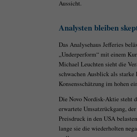
Aussicht.
Analysten bleiben skep
Das Analysehaus Jefferies belä
„Underperform“ mit einem Kurs
Michael Leuchten sieht die V
schwachen Ausblick als starke 
Konsensschätzung im hohen ein
Die Novo Nordisk-Aktie steht d
erwartete Umsatzrückgang, der 
Preisdruck in den USA belasten
lange sie die wiederholten ne