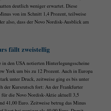
atten deutlich weniger erwartet. Diese
Minus von im Schnitt 1,4 Prozent, teilweise
der also, dass der Novo Nordisk-Ausblick am
s fällt zweistellig
e in den USA notierten Hinterlegungsscheine
ew York um bis zu 12 Prozent. Auch in Europa
tark unter Druck, zeitweise ging es bis unter
h der Kursrutsch fort: An der Frankfurter
 für die Novo Nordisk-Aktie aktuell 3,5
nd 41,00 Euro. Zeitweise betrug das Minus
ef liegt bei weniger als 40,00 Euro. Damit