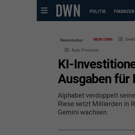
POLITIK
FINANZEN
Geld
MEIN DWN:
Newsticker
Auto Premium
KI-Investition
Ausgaben für
Alphabet verdoppelt seine
Riese setzt Milliarden i
Gemini wachsen.