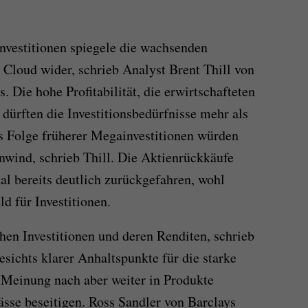
nvestitionen spiegele die wachsenden
 Cloud wider, schrieb Analyst Brent Thill von
. Die hohe Profitabilität, die erwirtschafteten
 dürften die Investitionsbedürfnisse mehr als
s Folge früherer Megainvestitionen würden
wind, schrieb Thill. Die Aktienrückkäufe
al bereits deutlich zurückgefahren, wohl
d für Investitionen.
en Investitionen und deren Renditen, schrieb
sichts klarer Anhaltspunkte für die starke
 Meinung nach aber weiter in Produkte
ässe beseitigen. Ross Sandler von Barclays