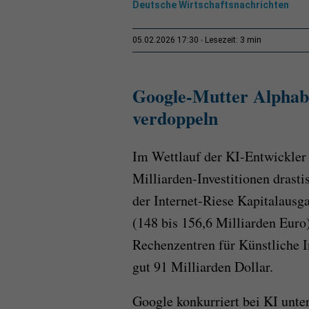
Deutsche Wirtschaftsnachrichten
3 min
05.02.2026 17:30
Lesezeit:
Google-Mutter Alphabet
verdoppeln
Im Wettlauf der KI-Entwickler
Milliarden-Investitionen drasti
der Internet-Riese Kapitalausg
(148 bis 156,6 Milliarden Euro)
Rechenzentren für Künstliche In
gut 91 Milliarden Dollar.
Google konkurriert bei KI un