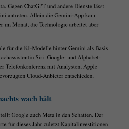
a. Gegen ChatGPT und andere Dienste lässt
ni antreten. Allein die Gemini-App kam
er im Monat, die Technologie arbeitet aber
.
ple für die KI-Modelle hinter Gemini als Basis
rachassistentin Siri. Google- und Alphabet-
ner Telefonkonferenz mit Analysten, Apple
bevorzugten Cloud-Anbieter entschieden.
achts wach hält
tellt Google auch Meta in den Schatten. Der
e für dieses Jahr zuletzt Kapitalinvestitionen