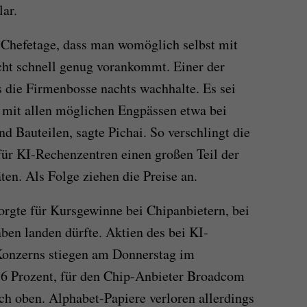
lar.
-Chefetage, dass man womöglich selbst mit
cht schnell genug vorankommt. Einer der
s die Firmenbosse nachts wachhalte. Es sei
 mit allen möglichen Engpässen etwa bei
d Bauteilen, sagte Pichai. So verschlingt die
ür KI-Rechenzentren einen großen Teil der
en. Als Folge ziehen die Preise an.
orgte für Kursgewinne bei Chipanbietern, bei
ben landen dürfte. Aktien des bei KI-
Konzerns stiegen am Donnerstag im
6 Prozent, für den Chip-Anbieter Broadcom
ch oben. Alphabet-Papiere verloren allerdings