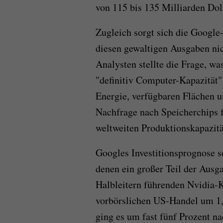
von 115 bis 135 Milliarden Dol
Zugleich sorgt sich die Google
diesen gewaltigen Ausgaben ni
Analysten stellte die Frage, wa
"definitiv Computer-Kapazität"
Energie, verfügbaren Flächen un
Nachfrage nach Speicherchips f
weltweiten Produktionskapazität
Googles Investitionsprognose s
denen ein großer Teil der Ausga
Halbleitern führenden Nvidia-
vorbörslichen US-Handel um 1,
ging es um fast fünf Prozent na