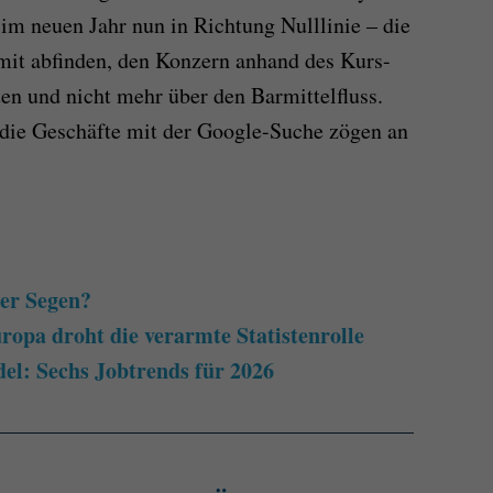
s im neuen Jahr nun in Richtung Nulllinie – die
mit abfinden, den Konzern anhand des Kurs-
en und nicht mehr über den Barmittelfluss.
 die Geschäfte mit der Google-Suche zögen an
der Segen?
opa droht die verarmte Statistenrolle
l: Sechs Jobtrends für 2026