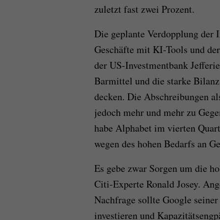
zuletzt fast zwei Prozent.
Die geplante Verdopplung der I
Geschäfte mit KI-Tools und der
der US-Investmentbank Jefferies
Barmittel und die starke Bilanz
decken. Die Abschreibungen al
jedoch mehr und mehr zu Gegen
habe Alphabet im vierten Quart
wegen des hohen Bedarfs an Gel
Es gebe zwar Sorgen um die hoh
Citi-Experte Ronald Josey. Ange
Nachfrage sollte Google seiner
investieren und Kapazitätsengp