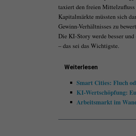
taxiert den freien Mittelzuflus
Kapitalmärkte müssten sich da
Gewinn-Verhältnisses zu bewert
Die KI-Story werde besser und
– das sei das Wichtigste.
Weiterlesen
Smart Cities: Fluch o
KI-Wertschöpfung: Eur
Arbeitsmarkt im Wande