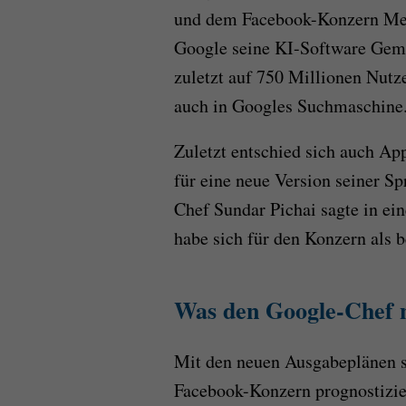
und dem Facebook-Konzern Met
Google seine KI-Software Gemi
zuletzt auf 750 Millionen Nutz
auch in Googles Suchmaschine
Zuletzt entschied sich auch Ap
für eine neue Version seiner Sp
Chef Sundar Pichai sagte in ei
habe sich für den Konzern als 
Was den Google-Chef n
Mit den neuen Ausgabeplänen s
Facebook-Konzern prognostiziert