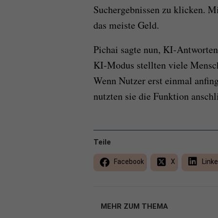
Suchergebnissen zu klicken. Mi
das meiste Geld.
Pichai sagte nun, KI-Antworten
KI-Modus stellten viele Mensc
Wenn Nutzer erst einmal anfing
nutzten sie die Funktion anschl
Teile
Facebook
X
Linke
MEHR ZUM THEMA