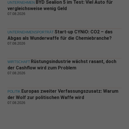
BYD Sealion 5 im Test: Viel Auto für
UNTERNEHMEN
vergleichsweise wenig Geld
07.08.2026
Start-up CYNiO: CO2 – das
UNTERNEHMENSPORTRÄT
Abgas als Wunderwaffe für die Chemiebranche?
07.08.2026
Rüstungsindustrie wächst rasant, doch
WIRTSCHAFT
der Cashflow wird zum Problem
07.08.2026
Europas zweiter Verfassungszusatz: Warum
POLITIK
der Wolf zur politischen Waffe wird
07.08.2026