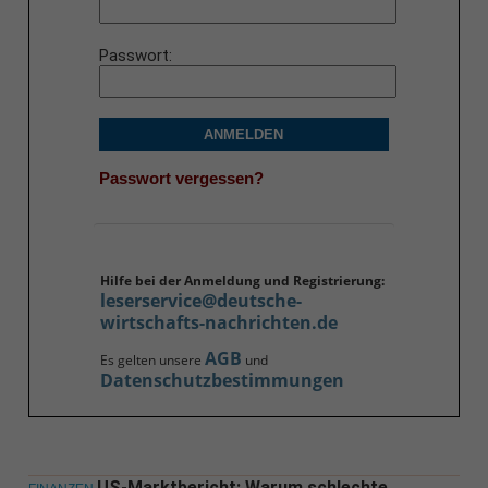
Passwort
ANMELDEN
Passwort vergessen?
Hilfe bei der Anmeldung und Registrierung:
leserservice@deutsche-
wirtschafts-nachrichten.de
AGB
Es gelten unsere
und
Datenschutzbestimmungen
US-Marktbericht: Warum schlechte