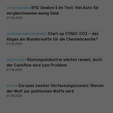
BYD Sealion 5 im Test: Viel Auto für
UNTERNEHMEN
vergleichsweise wenig Geld
07.08.2026
Start-up CYNiO: CO2 – das
UNTERNEHMENSPORTRÄT
Abgas als Wunderwaffe für die Chemiebranche?
07.08.2026
Rüstungsindustrie wächst rasant, doch
WIRTSCHAFT
der Cashflow wird zum Problem
07.08.2026
Europas zweiter Verfassungszusatz: Warum
POLITIK
der Wolf zur politischen Waffe wird
07.08.2026