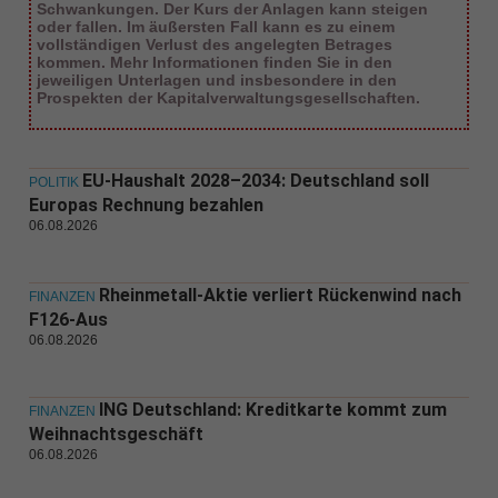
Schwankungen. Der Kurs der Anlagen kann steigen
oder fallen. Im äußersten Fall kann es zu einem
vollständigen Verlust des angelegten Betrages
kommen. Mehr Informationen finden Sie in den
jeweiligen Unterlagen und insbesondere in den
Prospekten der Kapitalverwaltungsgesellschaften.
EU-Haushalt 2028–2034: Deutschland soll
POLITIK
Europas Rechnung bezahlen
06.08.2026
Rheinmetall-Aktie verliert Rückenwind nach
FINANZEN
F126-Aus
06.08.2026
ING Deutschland: Kreditkarte kommt zum
FINANZEN
Weihnachtsgeschäft
06.08.2026