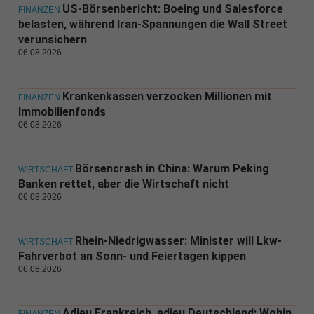
US-Börsenbericht: Boeing und Salesforce
FINANZEN
belasten, während Iran-Spannungen die Wall Street
verunsichern
06.08.2026
Krankenkassen verzocken Millionen mit
FINANZEN
Immobilienfonds
06.08.2026
Börsencrash in China: Warum Peking
WIRTSCHAFT
Banken rettet, aber die Wirtschaft nicht
06.08.2026
Rhein-Niedrigwasser: Minister will Lkw-
WIRTSCHAFT
Fahrverbot an Sonn- und Feiertagen kippen
06.08.2026
Adieu Frankreich, adieu Deutschland: Wohin