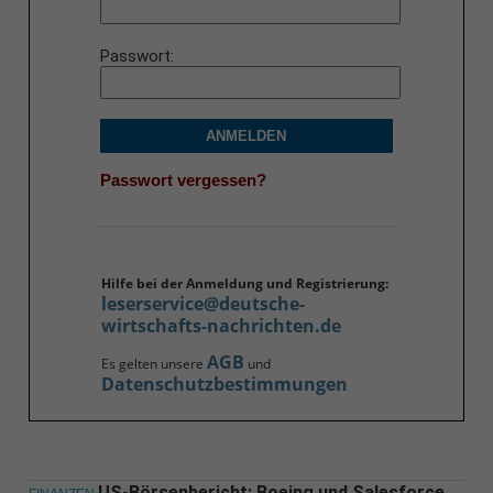
Passwort
ANMELDEN
Passwort vergessen?
Hilfe bei der Anmeldung und Registrierung:
leserservice@deutsche-
wirtschafts-nachrichten.de
AGB
Es gelten unsere
und
Datenschutzbestimmungen
US-Börsenbericht: Boeing und Salesforce